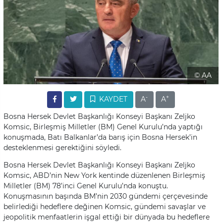
© AA
-
+
KAYDET
A
A
Bosna Hersek Devlet Başkanlığı Konseyi Başkanı Zeljko
Komsic, Birleşmiş Milletler (BM) Genel Kurulu’nda yaptığı
konuşmada, Batı Balkanlar’da barış için Bosna Hersek’in
desteklenmesi gerektiğini söyledi.
Bosna Hersek Devlet Başkanlığı Konseyi Başkanı Zeljko
Komsic, ABD’nin New York kentinde düzenlenen Birleşmiş
Milletler (BM) 78’inci Genel Kurulu’nda konuştu.
Konuşmasının başında BM’nin 2030 gündemi çerçevesinde
belirlediği hedeflere değinen Komsic, gündemi savaşlar ve
jeopolitik menfaatlerin işgal ettiği bir dünyada bu hedeflere