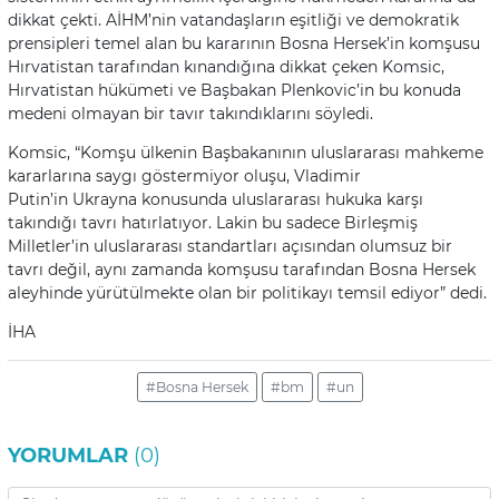
dikkat çekti. AİHM’nin vatandaşların eşitliği ve demokratik
prensipleri temel alan bu kararının Bosna Hersek’in komşusu
Hırvatistan tarafından kınandığına dikkat çeken Komsic,
Hırvatistan hükümeti ve Başbakan Plenkovic’in bu konuda
medeni olmayan bir tavır takındıklarını söyledi.
Komsic, “Komşu ülkenin Başbakanının uluslararası mahkeme
kararlarına saygı göstermiyor oluşu, Vladimir
Putin’in Ukrayna konusunda uluslararası hukuka karşı
takındığı tavrı hatırlatıyor. Lakin bu sadece Birleşmiş
Milletler’in uluslararası standartları açısından olumsuz bir
tavrı değil, aynı zamanda komşusu tarafından Bosna Hersek
aleyhinde yürütülmekte olan bir politikayı temsil ediyor” dedi.
İHA
#Bosna Hersek
#bm
#un
YORUMLAR
(0)