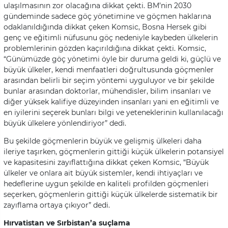
ulaşılmasının zor olacağına dikkat çekti. BM’nin 2030
gündeminde sadece göç yönetimine ve göçmen haklarına
odaklanıldığında dikkat çeken Komsic, Bosna Hersek gibi
genç ve eğitimli nüfusunu göç nedeniyle kaybeden ülkelerin
problemlerinin gözden kaçırıldığına dikkat çekti. Komsic,
“Günümüzde göç yönetimi öyle bir duruma geldi ki, güçlü ve
büyük ülkeler, kendi menfaatleri doğrultusunda göçmenler
arasından belirli bir seçim yöntemi uyguluyor ve bir şekilde
bunlar arasından doktorlar, mühendisler, bilim insanları ve
diğer yüksek kalifiye düzeyinden insanları yani en eğitimli ve
en iyilerini seçerek bunları bilgi ve yeteneklerinin kullanılacağı
büyük ülkelere yönlendiriyor” dedi.
Bu şekilde göçmenlerin büyük ve gelişmiş ülkeleri daha
ileriye taşırken, göçmenlerin gittiği küçük ülkelerin potansiyel
ve kapasitesini zayıflattığına dikkat çeken Komsic, “Büyük
ülkeler ve onlara ait büyük sistemler, kendi ihtiyaçları ve
hedeflerine uygun şekilde en kaliteli profilden göçmenleri
seçerken, göçmenlerin gittiği küçük ülkelerde sistematik bir
zayıflama ortaya çıkıyor” dedi.
Hırvatistan ve Sırbistan’a suçlama