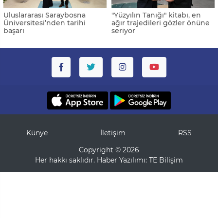
Uluslararası Saraybosna
"Yüzyılın Tanığı" kitabı, en
Üniversitesi’nden tarihi
ağır trajedileri gözler önüne
başarı
seriyor
Künye
İletişim
RSS
Copyright © 2026
Her hakkı saklıdır. Haber Yazılımı:
TE Bilişim