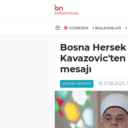
GÜNDEM
BALKANLAR
Bosna Hersek 
Kavazovic'ten
mesajı
27.06.2023, 
BOSNA HERSEK