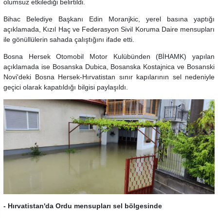
olumsuz etkilediği belirtildi.
Bihac Belediye Başkanı Edin Moranjkic, yerel basına yaptığı
açıklamada, Kızıl Haç ve Federasyon Sivil Koruma Daire mensupları
ile gönüllülerin sahada çalıştığını ifade etti.
Bosna Hersek Otomobil Motor Kulübünden (BİHAMK) yapılan
açıklamada ise Bosanska Dubica, Bosanska Kostajnica ve Bosanski
Novi'deki Bosna Hersek-Hırvatistan sınır kapılarının sel nedeniyle
geçici olarak kapatıldığı bilgisi paylaşıldı.
- Hırvatistan'da Ordu mensupları sel bölgesinde