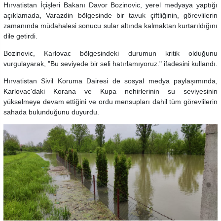
Hırvatistan İçişleri Bakanı Davor Bozinovic, yerel medyaya yaptığı
açıklamada, Varazdin bölgesinde bir tavuk çiftliğinin, görevlilerin
zamanında müdahalesi sonucu sular altında kalmaktan kurtarıldığını
dile getirdi.
Bozinovic, Karlovac bölgesindeki durumun kritik olduğunu
vurgulayarak, "Bu seviyede bir seli hatırlamıyoruz." ifadesini kullandı.
Hırvatistan Sivil Koruma Dairesi de sosyal medya paylaşımında,
Karlovac'daki Korana ve Kupa nehirlerinin su seviyesinin
yükselmeye devam ettiğini ve ordu mensupları dahil tüm görevlilerin
sahada bulunduğunu duyurdu.