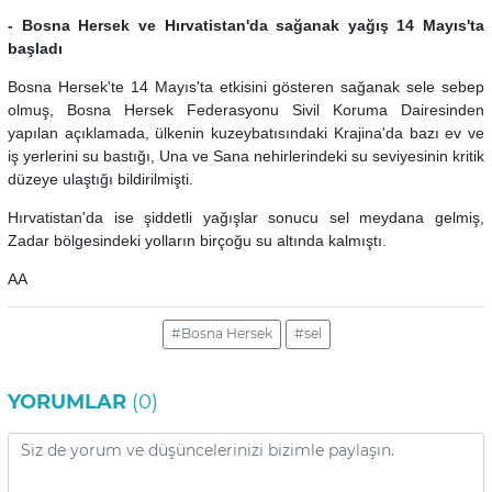
- Bosna Hersek ve Hırvatistan'da sağanak yağış 14 Mayıs'ta
başladı
Bosna Hersek'te 14 Mayıs'ta etkisini gösteren sağanak sele sebep
olmuş, Bosna Hersek Federasyonu Sivil Koruma Dairesinden
yapılan açıklamada, ülkenin kuzeybatısındaki Krajina'da bazı ev ve
iş yerlerini su bastığı, Una ve Sana nehirlerindeki su seviyesinin kritik
düzeye ulaştığı bildirilmişti.
Hırvatistan'da ise şiddetli yağışlar sonucu sel meydana gelmiş,
Zadar bölgesindeki yolların birçoğu su altında kalmıştı.
AA
#Bosna Hersek
#sel
YORUMLAR
(0)