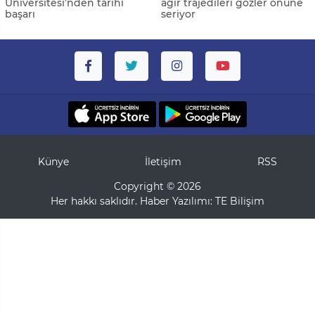
Üniversitesi’nden tarihi
ağır trajedileri gözler önüne
başarı
seriyor
Künye
İletişim
RSS
Copyright © 2026
Her hakkı saklıdır. Haber Yazılımı:
TE Bilişim