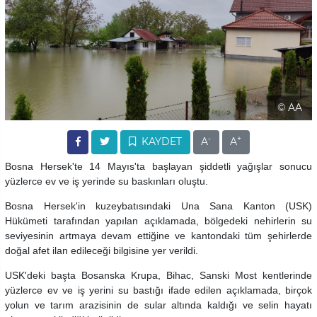
© AA
-
+
KAYDET
A
A
Bosna Hersek'te 14 Mayıs'ta başlayan şiddetli yağışlar sonucu
yüzlerce ev ve iş yerinde su baskınları oluştu.
Bosna Hersek'in kuzeybatısındaki Una Sana Kanton (USK)
Hükümeti tarafından yapılan açıklamada, bölgedeki nehirlerin su
seviyesinin artmaya devam ettiğine ve kantondaki tüm şehirlerde
doğal afet ilan edileceği bilgisine yer verildi.
USK'deki başta Bosanska Krupa, Bihac, Sanski Most kentlerinde
yüzlerce ev ve iş yerini su bastığı ifade edilen açıklamada, birçok
yolun ve tarım arazisinin de sular altında kaldığı ve selin hayatı