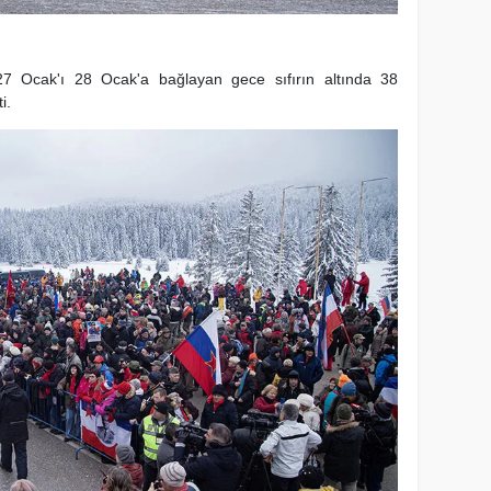
27 Ocak'ı 28 Ocak'a bağlayan gece sıfırın altında 38
i.