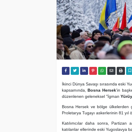
İkinci Dünya Savaşı sırasında eski Yu
kapsamında,
Bosna Hersek
'in başk
düzenlenen geleneksel "İgman
Yürü
Bosna Hersek ve bölge ülkelerden ge
Proletarya Tugayı askerlerinin 81 yıl
Katılımcılar daha sonra, Partizan a
katılanlar ellerinde eski Yugoslavya ba