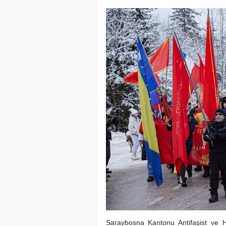
Saraybosna Kantonu Antifaşist ve Ha