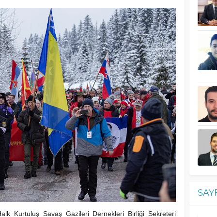
SAY
lk Kurtuluş Savaş Gazileri Dernekleri Birliği Sekreteri