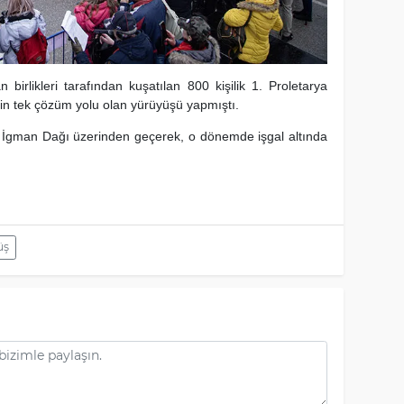
birlikleri tarafından kuşatılan 800 kişilik 1. Proletarya
çin tek çözüm yolu olan yürüyüşü yapmıştı.
i İgman Dağı üzerinden geçerek, o dönemde işgal altında
üş