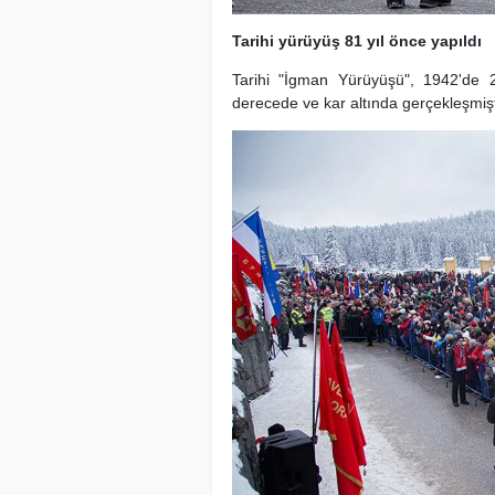
Tarihi yürüyüş 81 yıl önce yapıldı
Tarihi "İgman Yürüyüşü", 1942'de 
derecede ve kar altında gerçekleşmişt