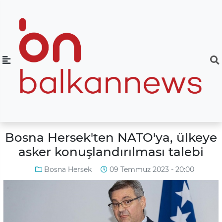
Bosna Hersek'ten NATO'ya, ülkeye
asker konuşlandırılması talebi
Bosna Hersek
09 Temmuz 2023 - 20:00