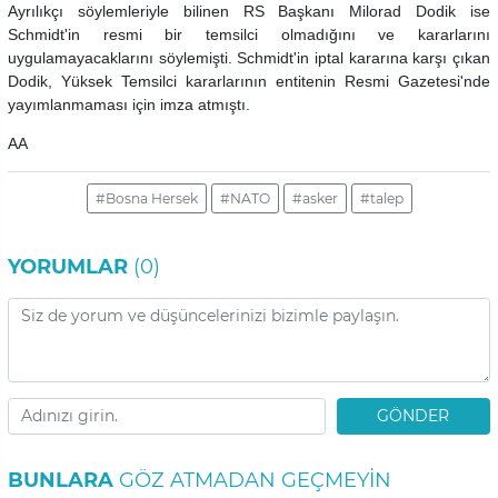
Ayrılıkçı söylemleriyle bilinen RS Başkanı Milorad Dodik ise
Schmidt'in resmi bir temsilci olmadığını ve kararlarını
uygulamayacaklarını söylemişti. Schmidt'in iptal kararına karşı çıkan
Dodik, Yüksek Temsilci kararlarının entitenin Resmi Gazetesi'nde
yayımlanmaması için imza atmıştı.
AA
#Bosna Hersek
#NATO
#asker
#talep
YORUMLAR
(0)
GÖNDER
BUNLARA
GÖZ ATMADAN GEÇMEYIN