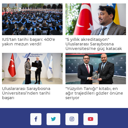
IUS'tan tarihi başarı: 400'e
"5 yıllık akreditasyon"
yakın mezun verdi!
Uluslararası Saraybosna
Üniversitesi'ne güç katacak
Uluslararası Saraybosna
"Yüzyılın Tanığı" kitabı, en
Üniversitesi’nden tarihi
ağır trajedileri gözler önüne
başarı
seriyor