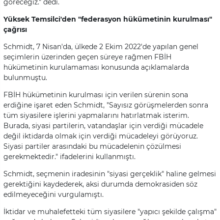
göreceğiz." dedi.
Yüksek Temsilci'den "federasyon hükümetinin kurulması"
çağrısı
Schmidt, 7 Nisan'da, ülkede 2 Ekim 2022'de yapılan genel
seçimlerin üzerinden geçen süreye rağmen FBİH
hükümetinin kurulamaması konusunda açıklamalarda
bulunmuştu.
FBİH hükümetinin kurulması için verilen sürenin sona
erdiğine işaret eden Schmidt, "Sayısız görüşmelerden sonra
tüm siyasilere işlerini yapmalarını hatırlatmak isterim.
Burada, siyasi partilerin, vatandaşlar için verdiği mücadele
değil iktidarda olmak için verdiği mücadeleyi görüyoruz.
Siyasi partiler arasındaki bu mücadelenin çözülmesi
gerekmektedir." ifadelerini kullanmıştı.
Schmidt, seçmenin iradesinin "siyasi gerçeklik" haline gelmesi
gerektiğini kaydederek, aksi durumda demokrasiden söz
edilmeyeceğini vurgulamıştı.
İktidar ve muhalefetteki tüm siyasilere "yapıcı şekilde çalışma"