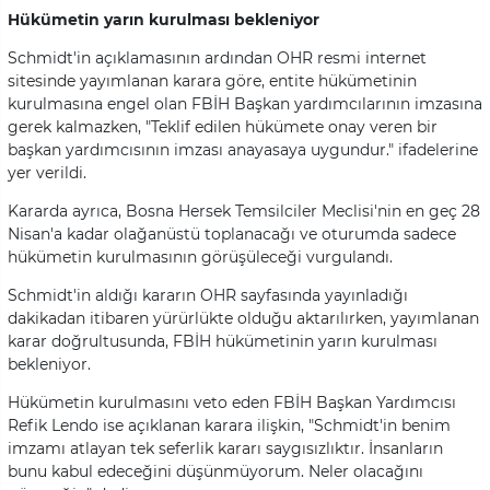
Hükümetin yarın kurulması bekleniyor
Schmidt'in açıklamasının ardından OHR resmi internet
sitesinde yayımlanan karara göre, entite hükümetinin
kurulmasına engel olan FBİH Başkan yardımcılarının imzasına
gerek kalmazken, "Teklif edilen hükümete onay veren bir
başkan yardımcısının imzası anayasaya uygundur." ifadelerine
yer verildi.
Kararda ayrıca, Bosna Hersek Temsilciler Meclisi'nin en geç 28
Nisan'a kadar olağanüstü toplanacağı ve oturumda sadece
hükümetin kurulmasının görüşüleceği vurgulandı.
Schmidt'in aldığı kararın OHR sayfasında yayınladığı
dakikadan itibaren yürürlükte olduğu aktarılırken, yayımlanan
karar doğrultusunda, FBİH hükümetinin yarın kurulması
bekleniyor.
Hükümetin kurulmasını veto eden FBİH Başkan Yardımcısı
Refik Lendo ise açıklanan karara ilişkin, "Schmidt'in benim
imzamı atlayan tek seferlik kararı saygısızlıktır. İnsanların
bunu kabul edeceğini düşünmüyorum. Neler olacağını