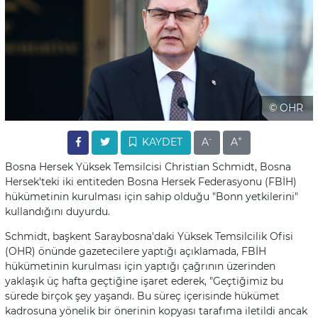
© OHR
-
+
KAYDET
A
A
Bosna Hersek Yüksek Temsilcisi Christian Schmidt, Bosna
Hersek'teki iki entiteden Bosna Hersek Federasyonu (FBİH)
hükümetinin kurulması için sahip olduğu "Bonn yetkilerini"
kullandığını duyurdu.
Schmidt, başkent Saraybosna'daki Yüksek Temsilcilik Ofisi
(OHR) önünde gazetecilere yaptığı açıklamada, FBİH
hükümetinin kurulması için yaptığı çağrının üzerinden
yaklaşık üç hafta geçtiğine işaret ederek, "Geçtiğimiz bu
sürede birçok şey yaşandı. Bu süreç içerisinde hükümet
kadrosuna yönelik bir önerinin kopyası tarafıma iletildi ancak