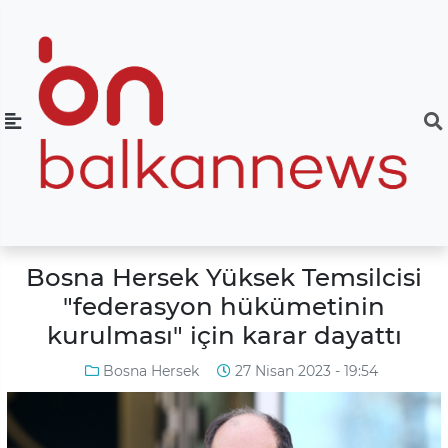
Bosna Hersek Yüksek Temsilcisi
"federasyon hükümetinin
kurulması" için karar dayattı
Bosna Hersek
27 Nisan 2023 - 19:54