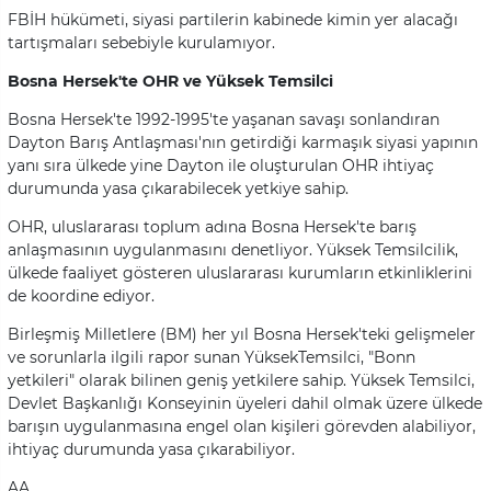
FBİH hükümeti, siyasi partilerin kabinede kimin yer alacağı
tartışmaları sebebiyle kurulamıyor.
Bosna Hersek'te OHR ve Yüksek Temsilci
Bosna Hersek'te 1992-1995'te yaşanan savaşı sonlandıran
Dayton Barış Antlaşması'nın getirdiği karmaşık siyasi yapının
yanı sıra ülkede yine Dayton ile oluşturulan OHR ihtiyaç
durumunda yasa çıkarabilecek yetkiye sahip.
OHR, uluslararası toplum adına Bosna Hersek'te barış
anlaşmasının uygulanmasını denetliyor. Yüksek Temsilcilik,
ülkede faaliyet gösteren uluslararası kurumların etkinliklerini
de koordine ediyor.
Birleşmiş Milletlere (BM) her yıl Bosna Hersek'teki gelişmeler
ve sorunlarla ilgili rapor sunan YüksekTemsilci, "Bonn
yetkileri" olarak bilinen geniş yetkilere sahip. Yüksek Temsilci,
Devlet Başkanlığı Konseyinin üyeleri dahil olmak üzere ülkede
barışın uygulanmasına engel olan kişileri görevden alabiliyor,
ihtiyaç durumunda yasa çıkarabiliyor.
AA