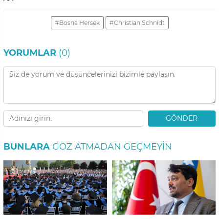
#Bosna Hersek
#Christian Schnidt
YORUMLAR
(0)
GÖNDER
BUNLARA
GÖZ ATMADAN GEÇMEYIN