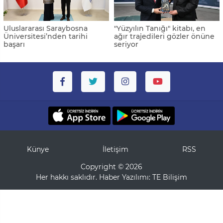
Uluslararası Saraybosna
"Yüzyılın Tanığı" kitabı, en
Üniversitesi’nden tarihi
ağır trajedileri gözler önüne
başarı
seriyor
Künye
İletişim
RSS
Copyright © 2026
Her hakkı saklıdır. Haber Yazılımı:
TE Bilişim