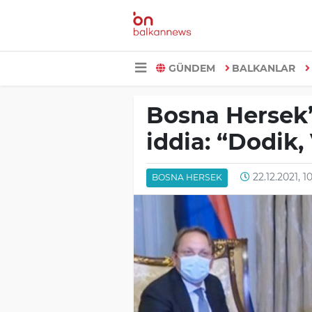
GÜNDEM
BALKANLAR
Bosna Hersek’t
iddia: “Dodik, 
22.12.2021, 1
BOSNA HERSEK