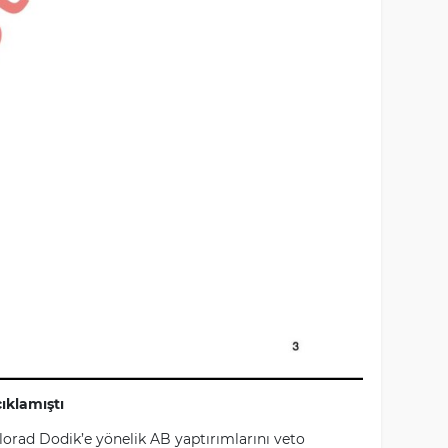
ıklamıştı
ilorad Dodik’e yönelik AB yaptırımlarını veto