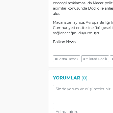
edeceği açıklaması da Macar politi
adımlar konusunda Dodik ile anlaşt
aldı.
Macaristan ayrıca, Avrupa Birliği l
Cumhuriyeti entitesine “bölgesel i
sağlanacağını duyurmuştu.
Balkan News
#Bosna Hersek
#Milorad Dodik
YORUMLAR
(0)