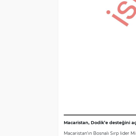
Macaristan, Dodik’e desteğini aç
Macaristan’ın Bosnalı Sırp lider M