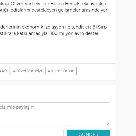
kacı Oliver Varhelyi’nin Bosna Hersek’teki ayrılıkçı
ığı iddialarını destekleyen gelişmeler arasında yer
iderlerinin ekonomik izolasyon ile tehdit ettiği Sırp
stikrara katkı amacıyla” 100 milyon avro destek
#AB
#Oliver Varhelyi
#Viktor Orban
GÖNDER