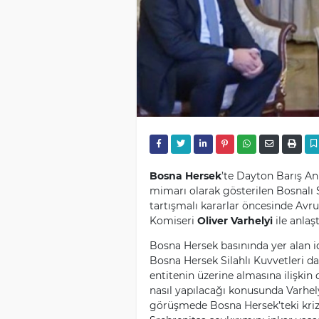
Bosna Hersek
’te Dayton Barış A
mimarı olarak gösterilen Bosnalı S
tartışmalı kararlar öncesinde Avrup
Komiseri
Oliver Varhelyi
ile anlaşt
Bosna Hersek basınında yer alan i
Bosna Hersek Silahlı Kuvvetleri dah
entitenin üzerine almasına ilişki
nasıl yapılacağı konusunda Varhelyi
görüşmede Bosna Hersek’teki kriz 