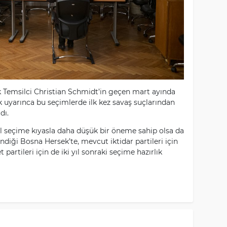
 Temsilci Christian Schmidt’in geçen mart ayında
k uyarınca bu seçimlerde ilk kez savaş suçlarından
dı.
el seçime kıyasla daha düşük bir öneme sahip olsa da
endiği Bosna Hersek’te, mevcut iktidar partileri için
partileri için de iki yıl sonraki seçime hazırlık