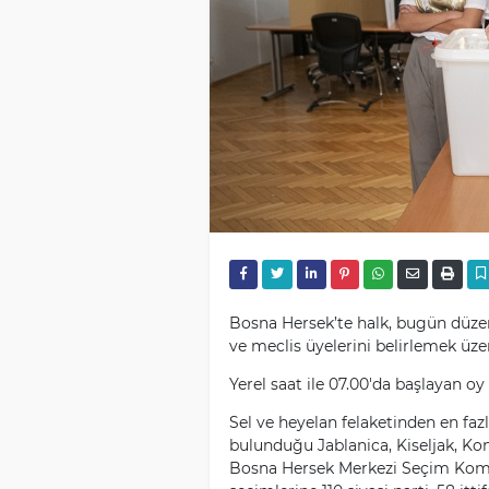
Bosna Hersek’te halk, bugün düzen
ve meclis üyelerini belirlemek üze
Yerel saat ile 07.00'da başlayan oy
Sel ve heyelan felaketinden en fazl
bulunduğu Jablanica, Kiseljak, Konj
Bosna Hersek Merkezi Seçim Komis