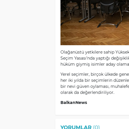
Olağanüstü yetkilere sahip Yüksek
Seçim Yasası’nda yaptığı değişikli
hüküm giymiş isimler aday olama
Yerel seçimler, birçok ülkede gen
her iki yılda bir seçimlerin düzenl
bir nevi güven oylaması, muhalefet 
olarak da değerlendiriliyor.
BalkanNews
YORUMLAR
(0)