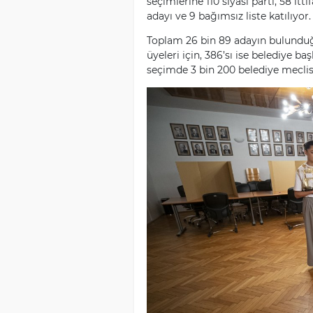
seçimlerine 110 siyasi parti, 58 itt
adayı ve 9 bağımsız liste katılıyor.
Toplam 26 bin 89 adayın bulunduğ
üyeleri için, 386’sı ise belediye ba
seçimde 3 bin 200 belediye meclis 