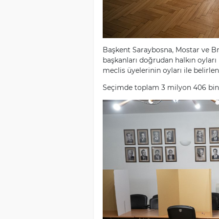
Başkent Saraybosna, Mostar ve Brç
başkanları doğrudan halkın oyları 
meclis üyelerinin oyları ile belirle
Seçimde toplam 3 milyon 406 bin