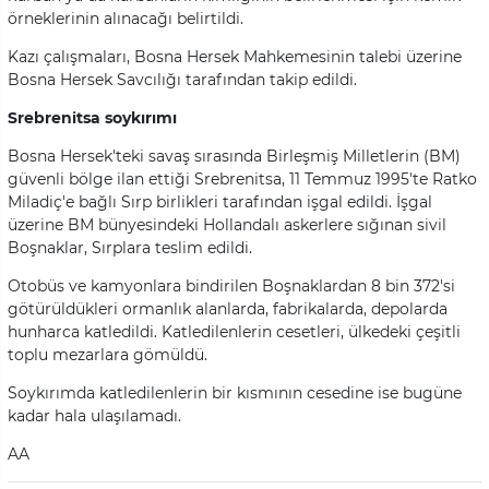
örneklerinin alınacağı belirtildi.
Kazı çalışmaları, Bosna Hersek Mahkemesinin talebi üzerine
Bosna Hersek Savcılığı tarafından takip edildi.
Srebrenitsa soykırımı
Bosna Hersek'teki savaş sırasında Birleşmiş Milletlerin (BM)
güvenli bölge ilan ettiği Srebrenitsa, 11 Temmuz 1995'te Ratko
Miladiç'e bağlı Sırp birlikleri tarafından işgal edildi. İşgal
üzerine BM bünyesindeki Hollandalı askerlere sığınan sivil
Boşnaklar, Sırplara teslim edildi.
Otobüs ve kamyonlara bindirilen Boşnaklardan 8 bin 372'si
götürüldükleri ormanlık alanlarda, fabrikalarda, depolarda
hunharca katledildi. Katledilenlerin cesetleri, ülkedeki çeşitli
toplu mezarlara gömüldü.
Soykırımda katledilenlerin bir kısmının cesedine ise bugüne
kadar hala ulaşılamadı.
AA