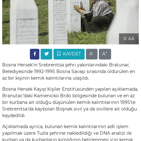
© AA
-
+
KAYDET
A
A
Bosna Hersek'in Srebrenitsa şehri yakınlarındaki Bratunac
Belediyesinde 1992-1995 Bosna Savaşı sırasında öldürülen en
az bir kişinin kemik kalıntılarına ulaşıldı.
Bosna Hersek Kayıp Kişiler Enstitüsünden yapılan açıklamada,
Branutac'daki Kamenicko Brdo bölgesinde bulunan ve en az
bir kurbana ait olduğu düşünülen kemik kalıntılarının 1995'te
Srebrenitsa'da kaybolan Boşnak sivil ya da sivillere ait olduğu
kaydedildi.
Açıklamada ayrıca, bulunan kemik kalıntılarının adli işlem
yapılmak üzere Tuzla şehrine nakledildiği ve DNA analizi ile
kurban ya da kurbanların kimliğinin belirlenmesi için kemik