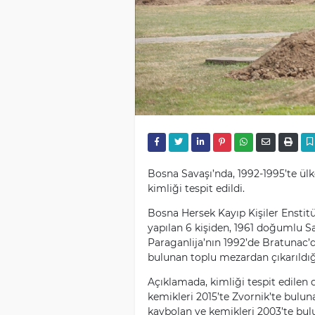
Bosna Savaşı’nda, 1992-1995’te ülk
kimliği tespit edildi.
Bosna Hersek Kayıp Kişiler Enstitü
yapılan 6 kişiden, 1961 doğumlu Sa
Paraganlija’nın 1992’de Bratunac’
bulunan toplu mezardan çıkarıldığ
Açıklamada, kimliği tespit edilen 
kemikleri 2015’te Zvornik’te bulu
kaybolan ve kemikleri 2003’te bu