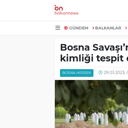
GÜNDEM
BALKANLAR
Bosna Savaşı’
kimliği tespit 
29.03.2023, 
BOSNA HERSEK