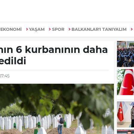
EKONOMİ
YAŞAM
SPOR
BALKANLAR'I TANIYALIM
nın 6 kurbanının daha
edildi
07:45