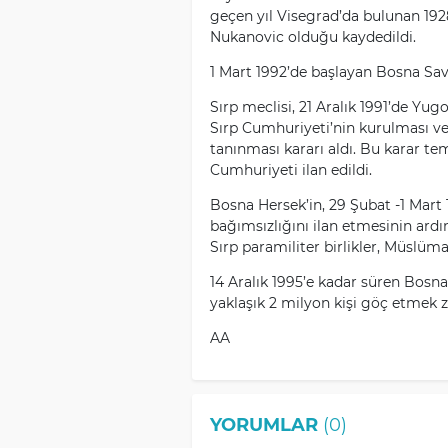
geçen yıl Visegrad’da bulunan 1
Nukanovic olduğu kaydedildi.
1 Mart 1992’de başlayan Bosna Sava
Sırp meclisi, 21 Aralık 1991’de Yug
Sırp Cumhuriyeti’nin kurulması ve
tanınması kararı aldı. Bu karar te
Cumhuriyeti ilan edildi.
Bosna Hersek’in, 29 Şubat -1 Mar
bağımsızlığını ilan etmesinin ard
Sırp paramiliter birlikler, Müslüma
14 Aralık 1995’e kadar süren Bosna 
yaklaşık 2 milyon kişi göç etmek z
AA
YORUMLAR
(0)