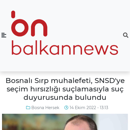
Bosnalı Sırp muhalefeti, SNSD'ye
seçim hırsızlığı suçlamasıyla suç
duyurusunda bulundu
Bosna Hersek
14 Ekim 2022 - 13:13