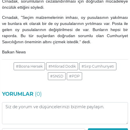
Crnadak, sorumluların cezalandırılması için doğrudan mücadeleye
öncülük ettiğini söyledi.
Crnadak, "Seçim malzemelerinin imhası, oy pusulasının yakılması
ve bunlara ek olarak bir de oy pusulalarının yırtılması var. Posta ile
gelen oy pusulalarının değiştirilmesi de var. Bunların hepsi bir
raporda. Bu tür suçlardan doğrudan sorumlu olan Cumhuriyet
Savcılığının öneminin altını çizmek istedik.“ dedi.
Balkan News
#Bosna Hersek
#Milorad Dodik
#Sırp Cumhuriyeti
#SNSD
#PDP
YORUMLAR
(0)