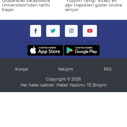
Uluslararası Saraybosna
"Yüzyılın Tanığı" kitabı, en
Üniversitesi’nden tarihi
ağır trajedileri gözler önüne
başarı
seriyor
Künye
İletişim
RSS
Copyright © 2026
Her hakkı saklıdır. Haber Yazılımı:
TE Bilişim