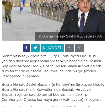
© Bosna Hersek Silahlı Kuvvetleri / AA
-
+
KAYDET
A
A
Srebrenitsa soykırımının faili Sırp Cumhuriyeti Ordusu’nu
yeniden diriltme açıklamalarıyla tepkiye neden olan Bosnalı
Sırp lider Milorad Dodik, Bosna Hersek Silahlı Kuvvetleri’nde
tüm tarafların eşit temsil edilmesi halinde bu girişimden
vazgeçeceğini açıkladı.
Bosna Hersek Devlet Başkanlığı Konseyi’nin Sırp üyesi Dodik,
Bosna Hersek Silahlı Kuvvetleri’nde Boşnak, Hırvat ve
Sırpların eşit bir şekilde temsil bulması halinde Sırp
Cumhuriyeti Ordusu kurmaya gerek kalmayacağını söyledi.