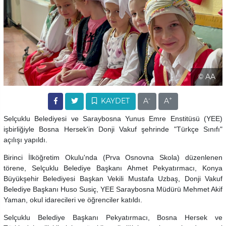
© AA
-
+
KAYDET
A
A
Selçuklu Belediyesi ve Saraybosna Yunus Emre Enstitüsü (YEE)
işbirliğiyle Bosna Hersek'in Donji Vakuf şehrinde "Türkçe Sınıfı"
açılışı yapıldı.
Birinci İlköğretim Okulu'nda (Prva Osnovna Skola) düzenlenen
törene, Selçuklu Belediye Başkanı Ahmet Pekyatırmacı, Konya
Büyükşehir Belediyesi Başkan Vekili Mustafa Uzbaş, Donji Vakuf
Belediye Başkanı Huso Susiç, YEE Saraybosna Müdürü Mehmet Akif
Yaman, okul idarecileri ve öğrenciler katıldı.
Selçuklu Belediye Başkanı Pekyatırmacı, Bosna Hersek ve