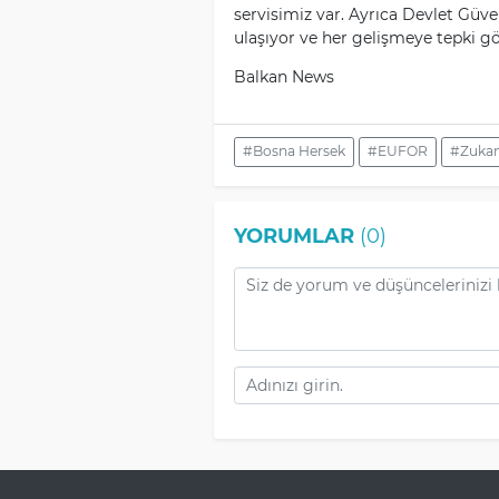
servisimiz var. Ayrıca Devlet Güve
ulaşıyor ve her gelişmeye tepki g
Balkan News
#Bosna Hersek
#EUFOR
#Zukan
YORUMLAR
(0)