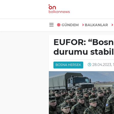
GÜNDEM
BALKANLAR
EUFOR: “Bosna
durumu stabil
28.04.2023, 
BOSNA HERSEK