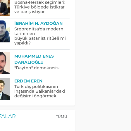
Bosna-Hersek seçimleri:
Türkiye bölgede istikrar
ve barış istiyor
İBRAHIM H. AYDOĞAN
Srebrenitsa'da modern
tarihin en
büyük Satanist ritüeli mi
yapıldı?
MUHAMMED ENES
DANALIOĞLU
"Dayton" demokrasisi
ERDEM EREN
Türk dış politikasının
inşasında Balkanlar'daki
değişimi öngörmek
FALAR
TÜMÜ