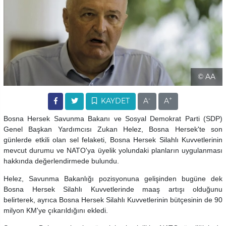
© AA
-
+
KAYDET
A
A
Bosna Hersek Savunma Bakanı ve Sosyal Demokrat Parti (SDP)
Genel Başkan Yardımcısı Zukan Helez, Bosna Hersek'te son
günlerde etkili olan sel felaketi, Bosna Hersek Silahlı Kuvvetlerinin
mevcut durumu ve NATO'ya üyelik yolundaki planların uygulanması
hakkında değerlendirmede bulundu.
Helez, Savunma Bakanlığı pozisyonuna gelişinden bugüne dek
Bosna Hersek Silahlı Kuvvetlerinde maaş artışı olduğunu
belirterek, ayrıca Bosna Hersek Silahlı Kuvvetlerinin bütçesinin de 90
milyon KM'ye çıkarıldığını ekledi.