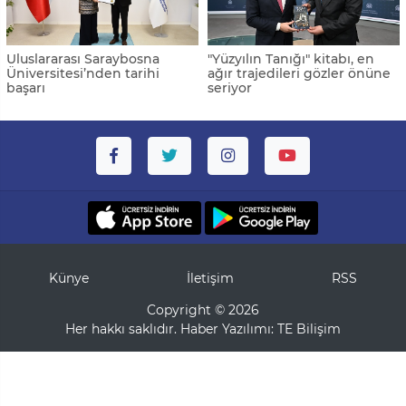
Uluslararası Saraybosna
"Yüzyılın Tanığı" kitabı, en
Üniversitesi’nden tarihi
ağır trajedileri gözler önüne
başarı
seriyor
Künye
İletişim
RSS
Copyright © 2026
Her hakkı saklıdır. Haber Yazılımı:
TE Bilişim