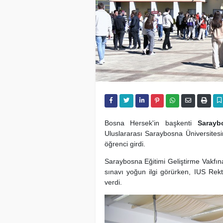
Bosna Hersek'in başkenti
Sarayb
Uluslararası Saraybosna Üniversitesi
öğrenci girdi.
Saraybosna Eğitimi Geliştirme Vakfın
sınavı yoğun ilgi görürken, IUS Rektö
verdi.