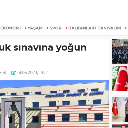
EKONOMİ
YAŞAM
SPOR
BALKANLAR'I TANIYALIM
luk sınavına yoğun
6:51
18.03.2023, 19:12