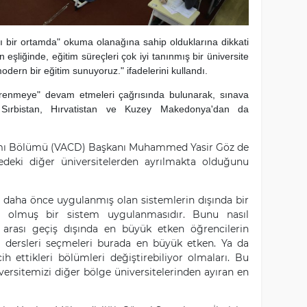
sı bir ortamda" okuma olanağına sahip olduklarına dikkati
 eşliğinde, eğitim süreçleri çok iyi tanınmış bir üniversite
modern bir eğitim sunuyoruz." ifadelerini kullandı.
öğrenmeye" devam etmeleri çağrısında bulunarak, sınava
Sırbistan, Hırvatistan ve Kuzey Makedonya'dan da
arımı Bölümü (VACD) Başkanı Muhammed Yasir Göz de
gedeki diğer üniversitelerden ayrılmakta olduğunu
daha önce uygulanmış olan sistemlerin dışında bir
e olmuş bir sistem uygulanmasıdır. Bunu nasıl
ler arası geçiş dışında en büyük etken öğrencilerin
eği dersleri seçmeleri burada en büyük etken. Ya da
ih ettikleri bölümleri değiştirebiliyor olmaları. Bu
versitemizi diğer bölge üniversitelerinden ayıran en