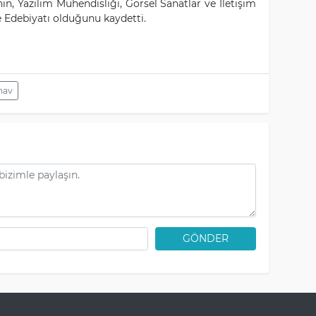
n, Yazılım Mühendisliği, Görsel Sanatlar ve İletişim
 ve Edebiyatı olduğunu kaydetti.
nav
GÖNDER