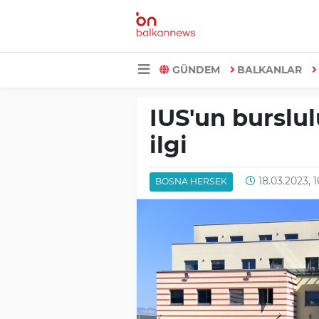
GÜNDEM
BALKANLAR
IUS'un burslu
ilgi
18.03.2023, 1
BOSNA HERSEK