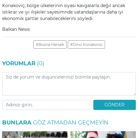
Konakoviç, bölge ülkelerinin siyasi kavgalarla değil ancak
istikrar ve iyi ilişkiler sayesimnde vatandaşlarına daha iyi
ekonomik şartlar sunabileceklerini söyledi.
Balkan News
#Bosna Hersek
#Dino Konakovic
YORUMLAR
(0)
GÖNDER
BUNLARA
GÖZ ATMADAN GEÇMEYIN