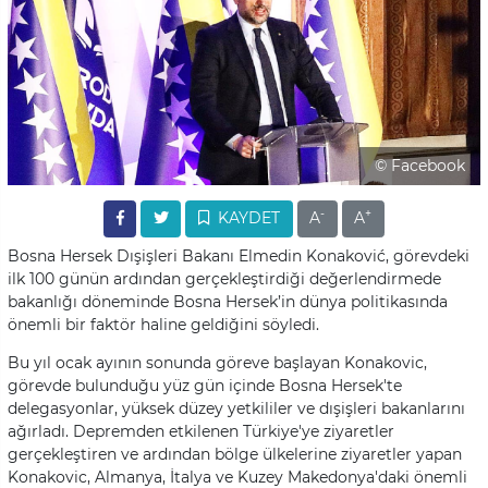
© Facebook
-
+
KAYDET
A
A
Bosna Hersek Dışişleri Bakanı Elmedin Konaković, görevdeki
ilk 100 günün ardından gerçekleştirdiği değerlendirmede
bakanlığı döneminde Bosna Hersek’in dünya politikasında
önemli bir faktör haline geldiğini söyledi.
Bu yıl ocak ayının sonunda göreve başlayan Konakovic,
görevde bulunduğu yüz gün içinde Bosna Hersek'te
delegasyonlar, yüksek düzey yetkililer ve dışişleri bakanlarını
ağırladı. Depremden etkilenen Türkiye'ye ziyaretler
gerçekleştiren ve ardından bölge ülkelerine ziyaretler yapan
Konakovic, Almanya, İtalya ve Kuzey Makedonya'daki önemli