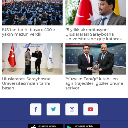
IUS'tan tarihi başarı: 400'e
"5 yıllık akreditasyon"
yakın mezun verdi!
Uluslararası Saraybosna
Üniversitesi'ne güç katacak
Uluslararası Saraybosna
"Yüzyılın Tanığı" kitabı, en
Üniversitesi’nden tarihi
ağır trajedileri gözler önüne
başarı
seriyor