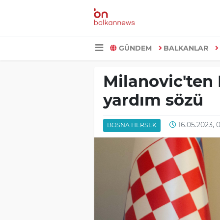
GÜNDEM
BALKANLAR
Milanovic'ten 
yardım sözü
16.05.2023, 
BOSNA HERSEK