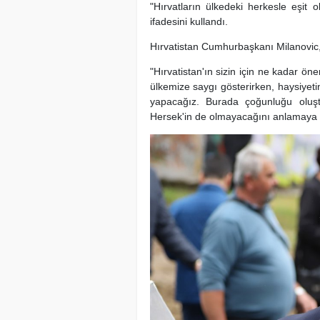
"Hırvatların ülkedeki herkesle eşit
ifadesini kullandı.
Hırvatistan Cumhurbaşkanı Milanovic, 
"Hırvatistan'ın sizin için ne kadar ön
ülkemize saygı gösterirken, haysiyetin
yapacağız. Burada çoğunluğu oluş
Hersek'in de olmayacağını anlamaya 