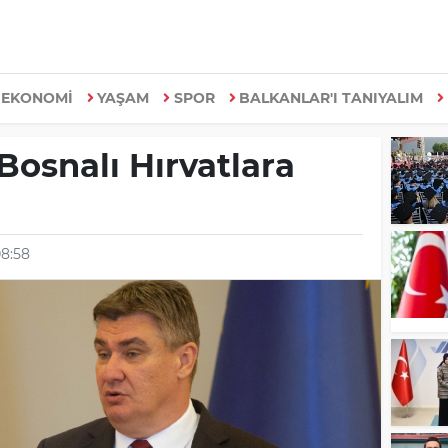
EKONOMİ
YAŞAM
SPOR
BALKANLAR'I TANIYALIM
Bosnalı Hırvatlara
08:58