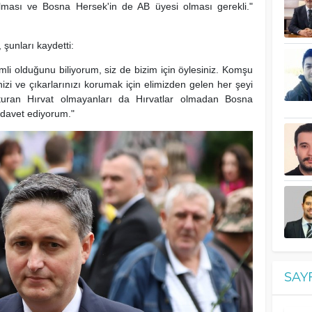
 olması ve Bosna Hersek'in de AB üyesi olması gerekli."
şunları kaydetti:
emli olduğunu biliyorum, siz de bizim için öylesiniz. Komşu
izi ve çıkarlarınızı korumak için elimizden gelen her şeyi
turan Hırvat olmayanları da Hırvatlar olmadan Bosna
davet ediyorum."
SAY