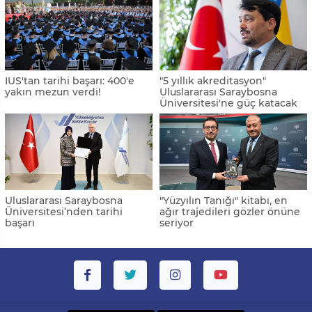
IUS'tan tarihi başarı: 400'e
"5 yıllık akreditasyon"
yakın mezun verdi!
Uluslararası Saraybosna
Üniversitesi'ne güç katacak
Uluslararası Saraybosna
"Yüzyılın Tanığı" kitabı, en
Üniversitesi’nden tarihi
ağır trajedileri gözler önüne
başarı
seriyor