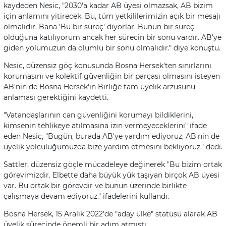
kaydeden Nesic, "2030'a kadar AB üyesi olmazsak, AB bizim
için anlamını yitirecek. Bu, tüm yetkililerimizin açık bir mesajı
olmalıdır. Bana 'Bu bir süreç' diyorlar. Bunun bir süreç
olduğuna katılıyorum ancak her sürecin bir sonu vardır. AB'ye
giden yolumuzun da olumlu bir sonu olmalıdır." diye konuştu.
Nesic, düzensiz göç konusunda Bosna Hersek'ten sınırlarını
korumasını ve kolektif güvenliğin bir parçası olmasını isteyen
AB'nin de Bosna Hersek'in Birliğe tam üyelik arzusunu
anlaması gerektiğini kaydetti.
"Vatandaşlarının can güvenliğini korumayı bildiklerini,
kimsenin tehlikeye atılmasına izin vermeyeceklerini" ifade
eden Nesic, "Bugün, burada AB'ye yardım ediyoruz, AB'nin de
üyelik yolculuğumuzda bize yardım etmesini bekliyoruz." dedi.
Sattler, düzensiz göçle mücadeleye değinerek "Bu bizim ortak
görevimizdir. Elbette daha büyük yük taşıyan birçok AB üyesi
var. Bu ortak bir görevdir ve bunun üzerinde birlikte
çalışmaya devam ediyoruz." ifadelerini kullandı.
Bosna Hersek, 15 Aralık 2022'de "aday ülke" statüsü alarak AB
üyelik sürecinde önemli bir adım atmıştı.