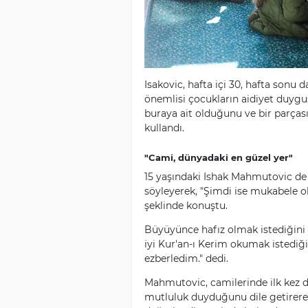
Isakovic, hafta içi 30, hafta sonu 
önemlisi çocukların aidiyet duygu
buraya ait olduğunu ve bir parçası
kullandı.
"Cami, dünyadaki en güzel yer"
15 yaşındaki Ishak Mahmutovic de 
söyleyerek, "Şimdi ise mukabele o
şeklinde konuştu.
Büyüyünce hafız olmak istediğini
iyi Kur'an-ı Kerim okumak istediğ
ezberledim." dedi.
Mahmutovic, camilerinde ilk kez
mutluluk duyduğunu dile getirerek