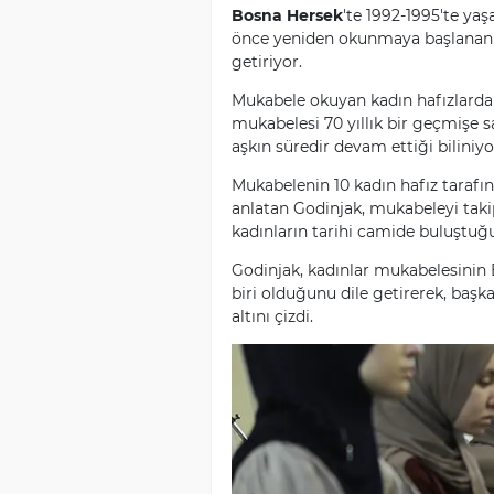
Bosna Hersek
'te 1992-1995'te yaş
önce yeniden okunmaya başlanan m
getiriyor.
Mukabele okuyan kadın hafızlardan
mukabelesi 70 yıllık bir geçmişe 
aşkın süredir devam ettiği biliniyo
Mukabelenin 10 kadın hafız taraf
anlatan Godinjak, mukabeleyi taki
kadınların tarihi camide buluştuğ
Godinjak, kadınlar mukabelesinin
biri olduğunu dile getirerek, başk
altını çizdi.