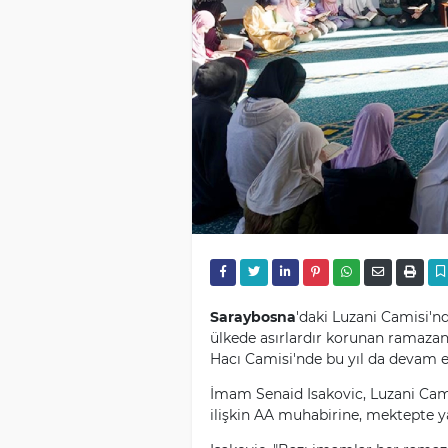
Saraybosna
'daki Luzani Camisi'
ülkede asırlardır korunan ramazan
Hacı Camisi'nde bu yıl da devam e
İmam Senaid Isakovic, Luzani Cam
ilişkin AA muhabirine, mektepte y