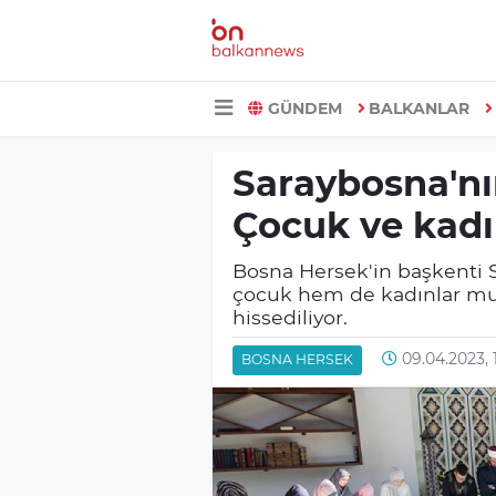
GÜNDEM
BALKANLAR
Saraybosna'nı
Çocuk ve kadı
Bosna Hersek'in başkenti
çocuk hem de kadınlar muk
hissediliyor.
09.04.2023, 
BOSNA HERSEK