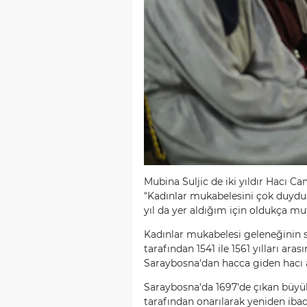
Mubina Suljic de iki yıldır Hacı Ca
"Kadınlar mukabelesini çok duydu
yıl da yer aldığım için oldukça mut
Kadınlar mukabelesi geleneğinin s
tarafından 1541 ile 1561 yılları ara
Saraybosna'dan hacca giden hacı a
Saraybosna'da 1697'de çıkan büyü
tarafından onarılarak yeniden ibade