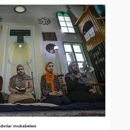
adınlar mukabelesi