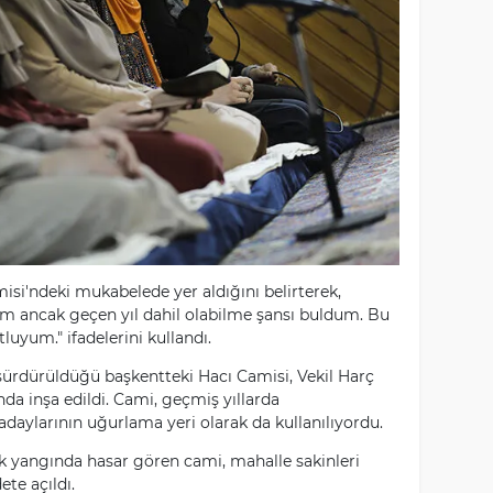
misi'ndeki mukabelede yer aldığını belirterek,
m ancak geçen yıl dahil olabilme şansı buldum. Bu
luyum." ifadelerini kullandı.
ürdürüldüğü başkentteki Hacı Camisi, Vekil Harç
sında inşa edildi. Cami, geçmiş yıllarda
daylarının uğurlama yeri olarak da kullanılıyordu.
k yangında hasar gören cami, mahalle sakinleri
te açıldı.