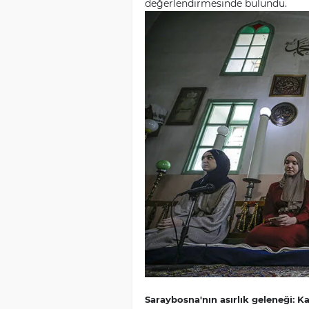
değerlendirmesinde bulundu.
Saraybosna'nın asırlık geleneği: K