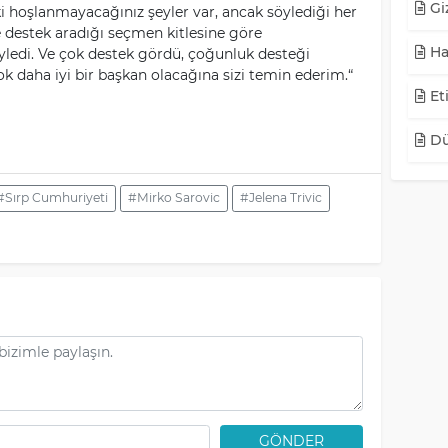
Giz
i hoşlanmayacağınız şeyler var, ancak söylediği her
 destek aradığı seçmen kitlesine göre
Ha
ledi. Ve çok destek gördü, çoğunluk desteği
k daha iyi bir başkan olacağına sizi temin ederim.“
Eti
Dü
#Sırp Cumhuriyeti
#Mirko Sarovic
#Jelena Trivic
GÖNDER