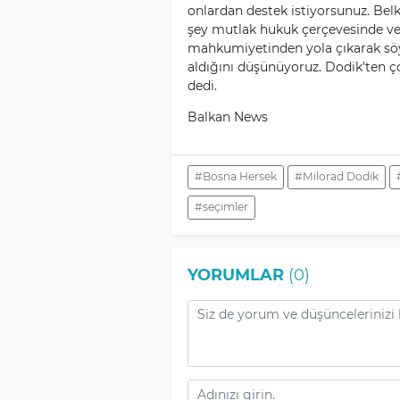
onlardan destek istiyorsunuz. Belk
şey mutlak hukuk çerçevesinde ve
mahkumiyetinden yola çıkarak söy
aldığını düşünüyoruz. Dodik'ten ço
dedi.
Balkan News
#Bosna Hersek
#Milorad Dodik
#seçimler
YORUMLAR
(0)