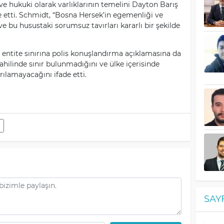
e hukuki olarak varlıklarının temelini Dayton Barış
 etti. Schmidt, “Bosna Hersek’in egemenliği ve
 bu husustaki sorumsuz tavırları kararlı bir şekilde
n entite sınırına polis konuşlandırma açıklamasına da
ilinde sınır bulunmadığını ve ülke içerisinde
rılamayacağını ifade etti.
SAY