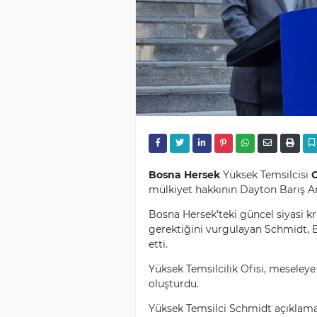
Bosna Hersek
Yüksek Temsilcisi
C
mülkiyet hakkının Dayton Barış A
Bosna Hersek’teki güncel siyasi 
gerektiğini vurgulayan Schmidt, Bo
etti.
Yüksek Temsilcilik Ofisi, meseleye
oluşturdu.
Yüksek Temsilci Schmidt açıklama