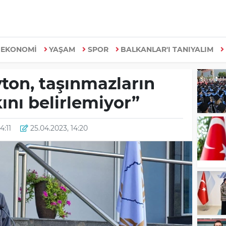
EKONOMİ
YAŞAM
SPOR
BALKANLAR'I TANIYALIM
ton, taşınmazların
ını belirlemiyor”
4:11
25.04.2023, 14:20