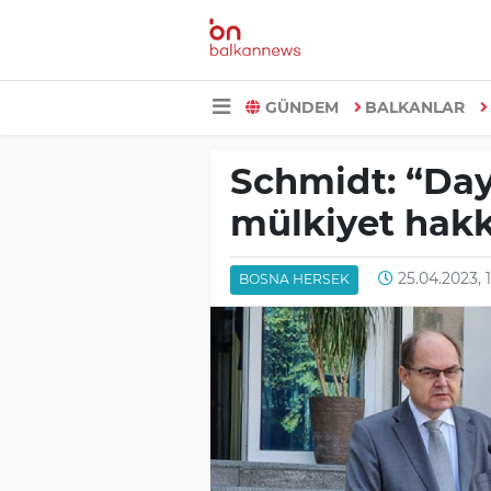
GÜNDEM
BALKANLAR
Schmidt: “Day
mülkiyet hakk
25.04.2023, 1
BOSNA HERSEK