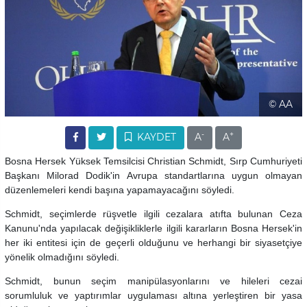
© AA
-
+
KAYDET
A
A
Bosna Hersek Yüksek Temsilcisi Christian Schmidt, Sırp Cumhuriyeti
Başkanı Milorad Dodik'in Avrupa standartlarına uygun olmayan
düzenlemeleri kendi başına yapamayacağını söyledi.
Schmidt, seçimlerde rüşvetle ilgili cezalara atıfta bulunan Ceza
Kanunu'nda yapılacak değişikliklerle ilgili kararların Bosna Hersek'in
her iki entitesi için de geçerli olduğunu ve herhangi bir siyasetçiye
yönelik olmadığını söyledi.
Schmidt, bunun seçim manipülasyonlarını ve hileleri cezai
sorumluluk ve yaptırımlar uygulaması altına yerleştiren bir yasa