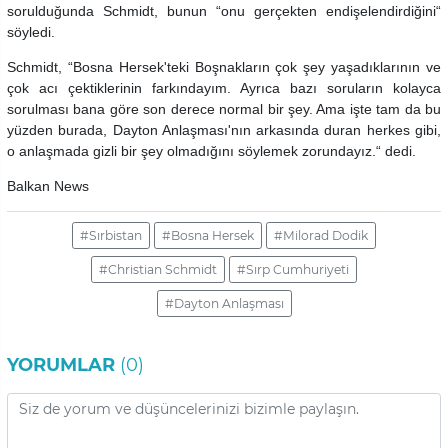
sorulduğunda Schmidt, bunun “onu gerçekten endişelendirdiğini“
söyledi.
Schmidt, “Bosna Hersek'teki Boşnakların çok şey yaşadıklarının ve
çok acı çektiklerinin farkındayım. Ayrıca bazı soruların kolayca
sorulması bana göre son derece normal bir şey. Ama işte tam da bu
yüzden burada, Dayton Anlaşması'nın arkasında duran herkes gibi,
o anlaşmada gizli bir şey olmadığını söylemek zorundayız.“ dedi.
Balkan News
#Sırbistan
#Bosna Hersek
#Milorad Dodik
#Christian Schmidt
#Sırp Cumhuriyeti
#Dayton Anlaşması
YORUMLAR
(0)