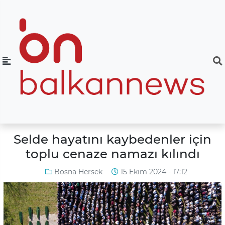
Selde hayatını kaybedenler için
toplu cenaze namazı kılındı
Bosna Hersek
15 Ekim 2024 - 17:12