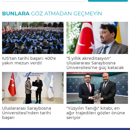
BUNLARA
GÖZ ATMADAN GEÇMEYIN
IUS'tan tarihi başarı: 400'e
"5 yıllık akreditasyon"
yakın mezun verdi!
Uluslararası Saraybosna
Üniversitesi'ne güç katacak
Uluslararası Saraybosna
"Yüzyılın Tanığı" kitabı, en
Üniversitesi’nden tarihi
ağır trajedileri gözler önüne
başarı
seriyor