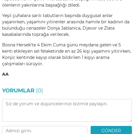
ölenlerin yakınlarına başsağlığı diledi.
Yeşil çuhalara sarılı tabutların başında duygusal anlar
yaşanırken, yaşamını yitirenler arasında hamile bir kadının da
bulunduğu cenazeler Donja Jablanica, Djevor ve Zlata
kasabalarında toprağa verilecek.
Bosna Hersek'te 4 Ekim Cuma günü meydana gelen ve 5
kenti etkileyen sel felaketinde en az 26 kişi yaşamını yitirirken,
Konjic kentinde kayıp olarak bildirilen 1 kişiyi arama
çalışmaları sürüyor.
AA
YORUMLAR
(0)
GÖNDER