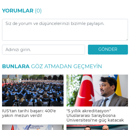
YORUMLAR
(0)
GÖNDER
BUNLARA
GÖZ ATMADAN GEÇMEYIN
IUS'tan tarihi başarı: 400'e
"5 yıllık akreditasyon"
yakın mezun verdi!
Uluslararası Saraybosna
Üniversitesi'ne güç katacak