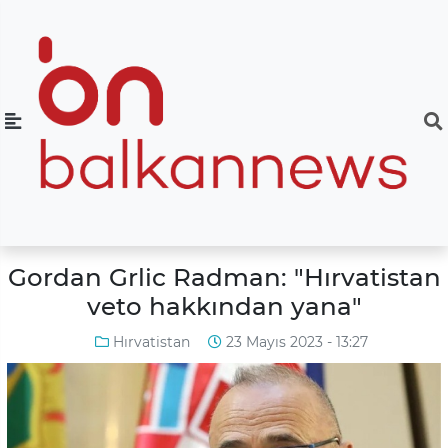
Gordan Grlic Radman: "Hırvatistan
veto hakkından yana"
Hırvatistan
23 Mayıs 2023 - 13:27