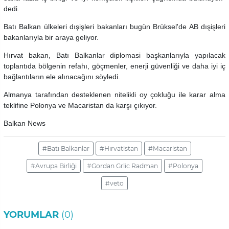
dedi.
Batı Balkan ülkeleri dışişleri bakanları bugün Brüksel'de AB dışişleri
bakanlarıyla bir araya geliyor.
Hırvat bakan, Batı Balkanlar diplomasi başkanlarıyla yapılacak
toplantıda bölgenin refahı, göçmenler, enerji güvenliği ve daha iyi iç
bağlantıların ele alınacağını söyledi.
Almanya tarafından desteklenen nitelikli oy çokluğu ile karar alma
teklifine Polonya ve Macaristan da karşı çıkıyor.
Balkan News
#Batı Balkanlar
#Hırvatistan
#Macaristan
#Avrupa Birliği
#Gordan Grlic Radman
#Polonya
#veto
YORUMLAR
(0)