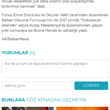
Ancak rekabetten çok daha önemli olan sosyalleşmek,
birbirimizi tanımak." dedi.
Yunus Emre Enstitüsü ile Okçular Vakfı tarafından düzenlenen
Balkan Okçuluk Turnuvası'nın ilki 2021 yılında "Tozkoparan
İskender" adıyla Kuzey Makedonya'da düzenlenirken, geçen
yılki turnuvaya ise Bosna Hersek ev sahipliği yaptı.
AA/BalkanNews
YORUMLAR
(0)
GÖNDER
BUNLARA
GÖZ ATMADAN GEÇMEYIN