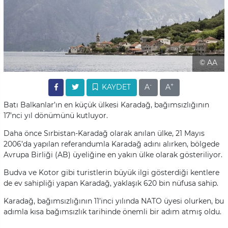
© AA
-
+
KAYDET
A
A
Batı Balkanlar’ın en küçük ülkesi Karadağ, bağımsızlığının
17’nci yıl dönümünü kutluyor.
Daha önce Sırbistan-Karadağ olarak anılan ülke, 21 Mayıs
2006’da yapılan referandumla Karadağ adını alırken, bölgede
Avrupa Birliği (AB) üyeliğine en yakın ülke olarak gösteriliyor.
Budva ve Kotor gibi turistlerin büyük ilgi gösterdiği kentlere
de ev sahipliği yapan Karadağ, yaklaşık 620 bin nüfusa sahip.
Karadağ, bağımsızlığının 11’inci yılında NATO üyesi olurken, bu
adımla kısa bağımsızlık tarihinde önemli bir adım atmış oldu.