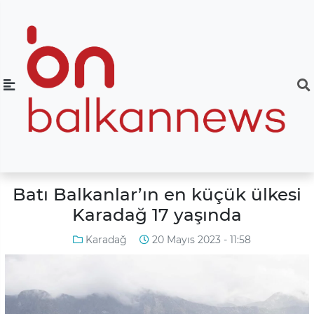
Batı Balkanlar’ın en küçük ülkesi
Karadağ 17 yaşında
Karadağ
20 Mayıs 2023 - 11:58