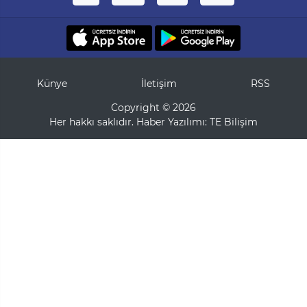
Künye
İletişim
RSS
Copyright © 2026
Her hakkı saklıdır. Haber Yazılımı:
TE Bilişim