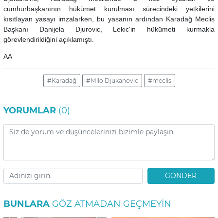
cumhurbaşkanının hükümet kurulması sürecindeki yetkilerini
kısıtlayan yasayı imzalarken, bu yasanın ardından Karadağ Meclis
Başkanı Danijela Djurovic, Lekic'in hükümeti kurmakla
görevlendirildiğini açıklamıştı.
AA
#Karadağ
#Milo Djukanovic
#meclis
YORUMLAR
(0)
GÖNDER
BUNLARA
GÖZ ATMADAN GEÇMEYIN