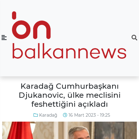
Karadağ Cumhurbaşkanı
Djukanovic, ülke meclisini
feshettiğini açıkladı
Karadağ
16 Mart 2023 - 19:25