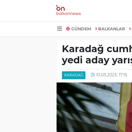
GÜNDEM
BALKANLAR
Karadağ cumhu
yedi aday yar
10.03.2023, 17:15
KARADAĞ