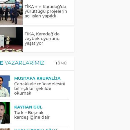
TİKA'nın Karadağ'da
yürüttüğü projelerin
açılışları yapıldı
TİKA, Karadağ’da
zeybek oyununu
yaşatıyor
E
YAZARLARIMIZ
TÜMÜ
MUSTAFA KRUPALIJA
Çanakkale mücadelesini
bilinçli bir şekilde
okumak
KAYHAN GÜL
Türk – Boşnak
kardeşliğine dair