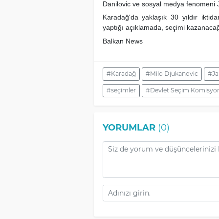
Danilovic ve sosyal medya fenomeni 
Karadağ'da yaklaşık 30 yıldır iktida
yaptığı açıklamada, seçimi kazanacağ
Balkan News
#Karadağ
#Milo Djukanovic
#Ja
#seçimler
#Devlet Seçim Komisyo
YORUMLAR
(0)