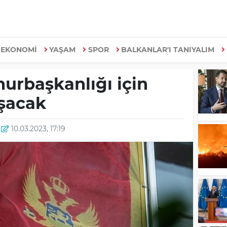
EKONOMİ
YAŞAM
SPOR
BALKANLAR'I TANIYALIM
rbaşkanlığı için
ışacak
10.03.2023, 17:19