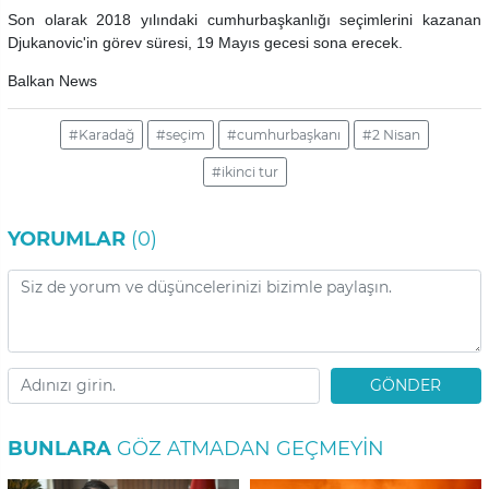
Son olarak 2018 yılındaki cumhurbaşkanlığı seçimlerini kazanan
Djukanovic'in görev süresi, 19 Mayıs gecesi sona erecek.
Balkan News
#Karadağ
#seçim
#cumhurbaşkanı
#2 Nisan
#ikinci tur
YORUMLAR
(0)
GÖNDER
BUNLARA
GÖZ ATMADAN GEÇMEYIN