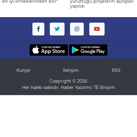
en iyi örneklerinden biri"
yürüttüğü projelerin açılışları
yapıldı
Künye
İletişim
RSS
Copyright © 2026
Her hakkı saklıdır. Haber Yazılımı:
TE Bilişim