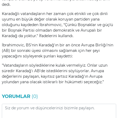
dedi.
Karadağlı vatandaşların her zaman çok etnikli ve çok dinli
uyumu en büyük değer olarak koruyan partiden yana
olduğunu kaydeden İbrahimovic, “Çünkü Boşnaklar ve güçlü
bir Boşnak Partisi olmadan demokratik ve Avrupalı bir
Karadağ da yoktur." İfadelerini kullandı.
İbrahimovic, BS'nin Karadağ'ın bir an önce Avrupa Birliği'nin
(AB) bir sonraki üyesi olmasını sağlamak için her şeyi
yapacağını söyleyerek şunları kaydetti:
"Vatandaşların söylediklerine kulak vermeliyiz. Onlar uzun
süredir Karadağ'ı AB'de istediklerini söylüyorlar. Avrupa
değerlerini paylaşan, kayıtsız şartsız Karadağ'ın Avrupa
yolundan yana olacak istikrarlı bir hükümeti seçeceğiz.”
YORUMLAR
(0)