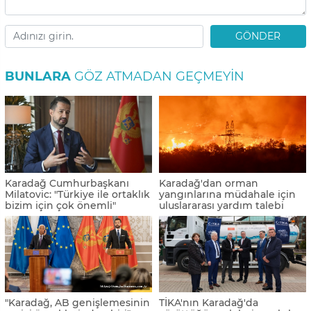
GÖNDER
BUNLARA
GÖZ ATMADAN GEÇMEYIN
Karadağ Cumhurbaşkanı
Karadağ'dan orman
Milatovic: "Türkiye ile ortaklık
yangınlarına müdahale için
bizim için çok önemli"
uluslararası yardım talebi
"Karadağ, AB genişlemesinin
TİKA'nın Karadağ'da