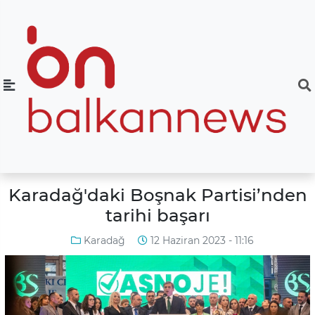
Karadağ'daki Boşnak Partisi’nden
tarihi başarı
Karadağ
12 Haziran 2023 - 11:16