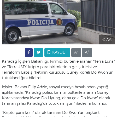
© AA
-
+
KAYDET
A
A
Karadağ İçişleri Bakanlığı, kırmızı bültenle aranan “Terra Luna”
ve “TerraUSD” kripto para birimlerinin geliştiricisi ve
Terraform Labs şirketinin kurucusu Güney Koreli Do Kwon’un
tutuklandığını bildirdi.
İçişleri Bakanı Filip Adzic, sosyal medya hesabından yaptığı
açıklamada, “Karadağ polisi, kırmızı bültenle aranan Güney
Kore vatandaşı Kwon Do-Hyung, daha çok ‘Do Kwon’ olarak
tanınan şahsı Karadağ’da tutuklamıştır.” ifadesini kullandı.
“Kripto para kralı” olarak tanınan Do Kwon’un başkent