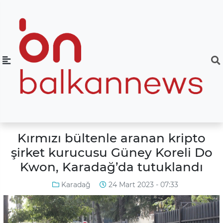
Kırmızı bültenle aranan kripto
şirket kurucusu Güney Koreli Do
Kwon, Karadağ’da tutuklandı
Karadağ
24 Mart 2023 - 07:33