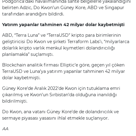
Podgorica’daki havalimanında sahte belgelerle yakalandığını
belirten Adzic, Do Kwon’un Güney Kore, ABD ve Singapur
tarafından arandığını bildirdi.
Yatırım yapanlar tahminen 42 milyar dolar kaybetmişti
ABD, “Terra Luna” ve “TerraUSD” kripto para birimlerinin
geliştiricisi Do Kwon ve şirketi Terraform Labs’ı, “milyarlarca
dolarlık kripto varlık menkul kıymetleri dolandırıcılığı
planlamakla” suçlamıştı.
Blockchain analitik firması Elliptic’e göre, geçen yıl çöken
TerraUSD ve Luna’ya yatırım yapanlar tahminen 42 milyar
dolar kaybetmişti.
Güney Kore’de Aralık 2022’de Kwon için tutuklama emri
çıkarılmış ve Kwon’un Sırbistan’da olduğuna inanıldığı
bildirilmişti.
Do Kwon, ana vatanı Güney Kore’de de dolandırıcılık ve
sermaye piyasası yasasını ihlal etmekle suçlanıyor.
AA