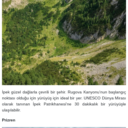
İpek güzel dağlarla çevrili bir şehir. Rugova Kanyonu'nun başlangıç
noktası olduğu için yürüyüş için ideal bir yer. UNESCO Dünya Mirası
olarak tanınan İpek Patrikhanesi'ne 30 dakikalık bir yürüyüşle
ulaşılabilir.
Prizren