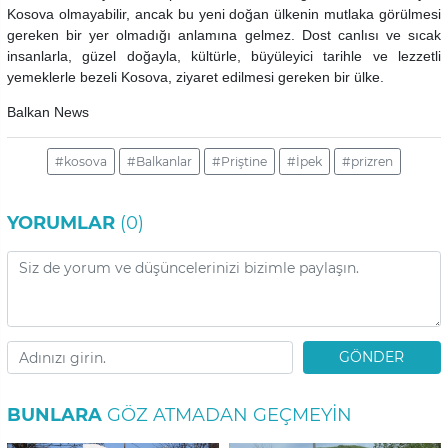
Kosova olmayabilir, ancak bu yeni doğan ülkenin mutlaka görülmesi
gereken bir yer olmadığı anlamına gelmez. Dost canlısı ve sıcak
insanlarla, güzel doğayla, kültürle, büyüleyici tarihle ve lezzetli
yemeklerle bezeli Kosova, ziyaret edilmesi gereken bir ülke.
Balkan News
#kosova
#Balkanlar
#Priştine
#İpek
#prizren
YORUMLAR
(0)
GÖNDER
BUNLARA
GÖZ ATMADAN GEÇMEYIN