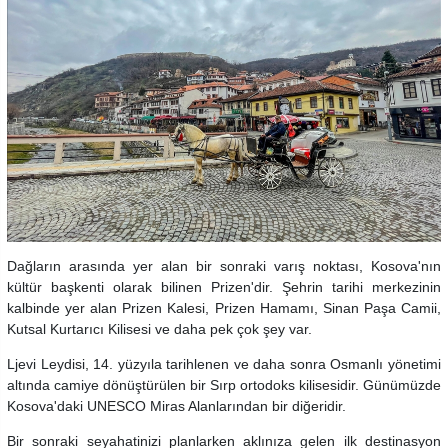
Dağların arasında yer alan bir sonraki varış noktası, Kosova'nın
kültür başkenti olarak bilinen Prizen'dir. Şehrin tarihi merkezinin
kalbinde yer alan Prizen Kalesi, Prizen Hamamı, Sinan Paşa Camii,
Kutsal Kurtarıcı Kilisesi ve daha pek çok şey var.
Ljevi Leydisi, 14. yüzyıla tarihlenen ve daha sonra Osmanlı yönetimi
altında camiye dönüştürülen bir Sırp ortodoks kilisesidir. Günümüzde
Kosova'daki UNESCO Miras Alanlarından bir diğeridir.
Bir sonraki seyahatinizi planlarken aklınıza gelen ilk destinasyon