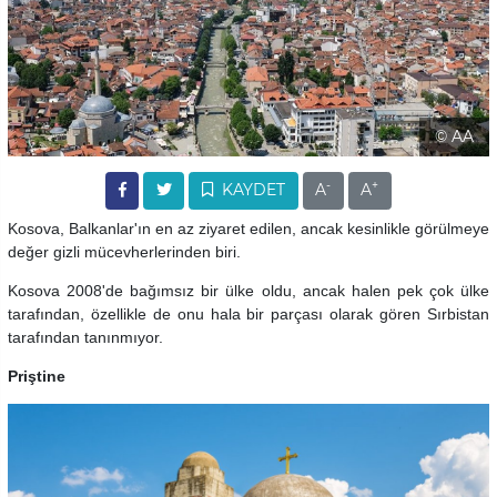
© AA
-
+
KAYDET
A
A
Kosova, Balkanlar'ın en az ziyaret edilen, ancak kesinlikle görülmeye
değer gizli mücevherlerinden biri.
Kosova 2008'de bağımsız bir ülke oldu, ancak halen pek çok ülke
tarafından, özellikle de onu hala bir parçası olarak gören Sırbistan
tarafından tanınmıyor.
Priştine