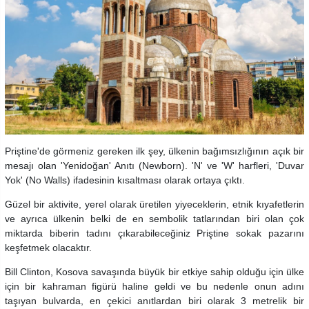
Priştine'de görmeniz gereken ilk şey, ülkenin bağımsızlığının açık bir
mesajı olan 'Yenidoğan' Anıtı (Newborn). 'N' ve 'W' harfleri, 'Duvar
Yok' (No Walls) ifadesinin kısaltması olarak ortaya çıktı.
Güzel bir aktivite, yerel olarak üretilen yiyeceklerin, etnik kıyafetlerin
ve ayrıca ülkenin belki de en sembolik tatlarından biri olan çok
miktarda biberin tadını çıkarabileceğiniz Priştine sokak pazarını
keşfetmek olacaktır.
Bill Clinton, Kosova savaşında büyük bir etkiye sahip olduğu için ülke
için bir kahraman figürü haline geldi ve bu nedenle onun adını
taşıyan bulvarda, en çekici anıtlardan biri olarak 3 metrelik bir