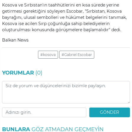
Kosova ve Sırbistan'ın taahhütlerini en kısa sürede yerine
getirmesi gerektiğini söyleyen Escobar, "Sırbistan, Kosova
bayrağını, ulusal sembolleri ve hükümet belgelerini tanımak,
Kosova ise acilen Sırp çoğunluğa sahip belediyelerin
oluşturulması konusunda görüşmelere başlamalıdır" dedi.
Balkan News
#kosova
#Gabriel Escobar
YORUMLAR
(0)
GÖNDER
BUNLARA
GÖZ ATMADAN GEÇMEYIN