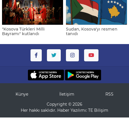
"Kosova Türkleri Milli
Sudan, Kosova'yı resmen
Bayramı" kutlandı
tanıdı
Künye
İletişim
RSS
Copyright © 2026
Her hakkı saklıdır. Haber Yazılımı:
TE Bilişim