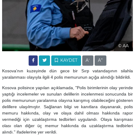
© AA
-
+
KAYDET
A
A
Kosova'nın kuzeyinde dün gece bir Sırp vatandaşının silahla
yaralanması olayıyla ilgili 4 polis memurunun açığa alındığı bildirildi.
Kosova polisince yapılan açıklamada, "Polis birimlerinin olay yerinde
yaptığı incelemeler ve sunulan delillerin incelenmesi sonucunda bir
polis memurunun yaralanma olayına karışmış olabileceğini gösteren
delillere ulaşılmıştır. Sağlanan bilgi ve kanıtlara dayanarak, polis
memuru hakkında, olay ve olaya dahil olması hakkında rapor
vermediği için uzaklaştırma tedbirleri uygulandı. Olaya karışması
olası olan diğer üç memur hakkında da uzaklaştırma tedbirleri
alındı." ifadelerine yer verildi.