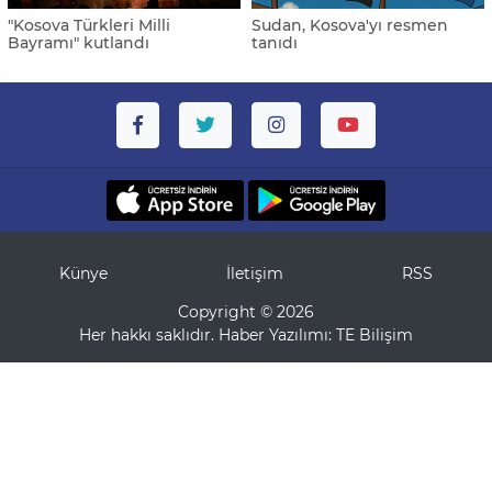
"Kosova Türkleri Milli
Sudan, Kosova'yı resmen
Bayramı" kutlandı
tanıdı
Künye
İletişim
RSS
Copyright © 2026
Her hakkı saklıdır. Haber Yazılımı:
TE Bilişim