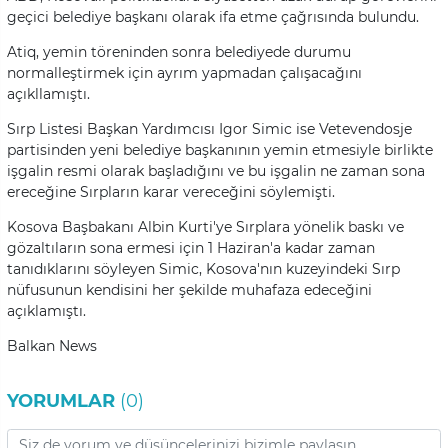
geçici belediye başkanı olarak ifa etme çağrısında bulundu.
Atiq, yemin töreninden sonra belediyede durumu
normalleştirmek için ayrım yapmadan çalışacağını
açıkllamıştı.
Sırp Listesi Başkan Yardımcısı Igor Simic ise Vetevendosje
partisinden yeni belediye başkanının yemin etmesiyle birlikte
işgalin resmi olarak başladığını ve bu işgalin ne zaman sona
ereceğine Sırpların karar vereceğini söylemişti.
Kosova Başbakanı Albin Kurti'ye Sırplara yönelik baskı ve
gözaltıların sona ermesi için 1 Haziran'a kadar zaman
tanıdıklarını söyleyen Simic, Kosova'nın kuzeyindeki Sırp
nüfusunun kendisini her şekilde muhafaza edeceğini
açıklamıştı.
Balkan News
YORUMLAR
(0)