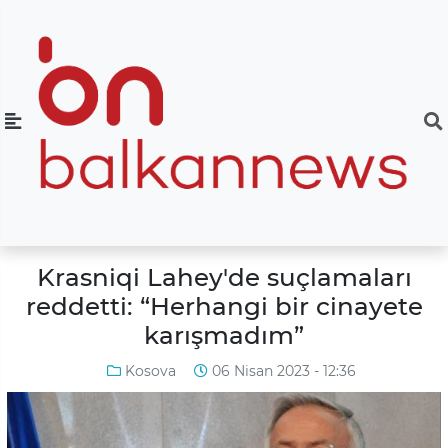
Krasniqi Lahey'de suçlamaları
reddetti: “Herhangi bir cinayete
karışmadım”
Kosova
06 Nisan 2023 - 12:36