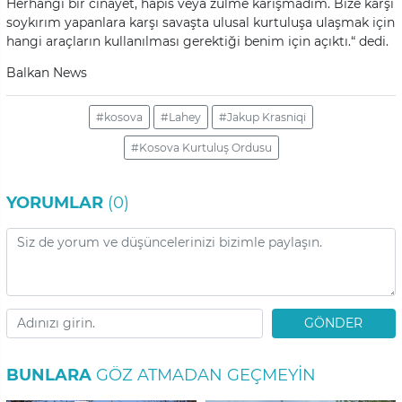
Herhangi bir cinayet, hapis veya zulme karışmadım. Bize karşı
soykırım yapanlara karşı savaşta ulusal kurtuluşa ulaşmak için
hangi araçların kullanılması gerektiği benim için açıktı.“ dedi.
Balkan News
#kosova
#Lahey
#Jakup Krasniqi
#Kosova Kurtuluş Ordusu
YORUMLAR
(0)
GÖNDER
BUNLARA
GÖZ ATMADAN GEÇMEYIN