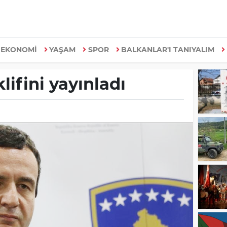
EKONOMİ
YAŞAM
SPOR
BALKANLAR'I TANIYALIM
lifini yayınladı