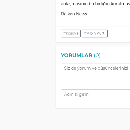
anlaşmasının bu birliğin kurulmas
Balkan News
#kosova
#Albin Kurti
YORUMLAR
(0)