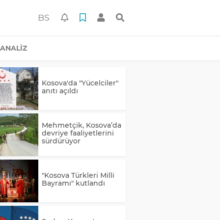
BS
ANALİZ
Kosova'da "Yücelciler"
anıtı açıldı
Mehmetçik, Kosova’da
devriye faaliyetlerini
sürdürüyor
"Kosova Türkleri Milli
Bayramı" kutlandı