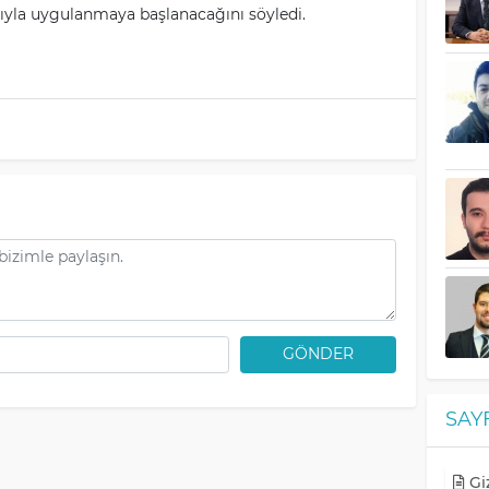
ıyla uygulanmaya başlanacağını söyledi.
GÖNDER
SAY
Giz