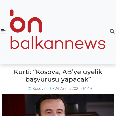
Kurti: “Kosova, AB’ye üyelik
başvurusu yapacak”
Kosova
24 Aralık 2021 - 14:49