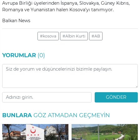
Avrupa Birliği üyelerinden İspanya, Slovakya, Güney Kıbrıs,
Romanya ve Yunanistan halen Kosova’yı tanımıyor.
Balkan News
#kosova
#Albin Kurti
#AB
YORUMLAR
(0)
GÖNDER
BUNLARA
GÖZ ATMADAN GEÇMEYIN