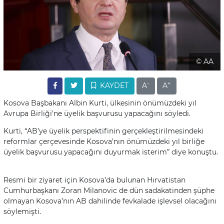
© AA
-
+
KAYDET
A
A
Kosova Başbakanı Albin Kurti, ülkesinin önümüzdeki yıl
Avrupa Birliği’ne üyelik başvurusu yapacağını söyledi.
Kurti, “AB’ye üyelik perspektifinin gerçekleştirilmesindeki
reformlar çerçevesinde Kosova’nın önümüzdeki yıl birliğe
üyelik başvurusu yapacağını duyurmak isterim” diye konuştu.
Resmi bir ziyaret için Kosova’da bulunan Hırvatistan
Cumhurbaşkanı Zoran Milanovic de dün sadakatinden şüphe
olmayan Kosova’nın AB dahilinde fevkalade işlevsel olacağını
söylemişti.