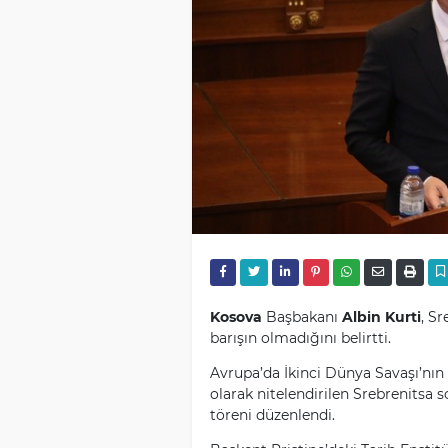
Kosova
Başbakanı
Albin Kurti
, S
barışın olmadığını belirtti.
Avrupa’da İkinci Dünya Savaşı’nın
olarak nitelendirilen Srebrenitsa s
töreni düzenlendi.