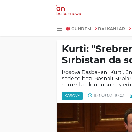
GÜNDEM
BALKANLAR
Kurti: "Srebre
Sırbistan da 
Kosova Başbakanı Kurti, S
sadece bazı Bosnalı Sırplar
sorumlu olduğunu söyledi
11.07.2023, 10:03
KOSOVA