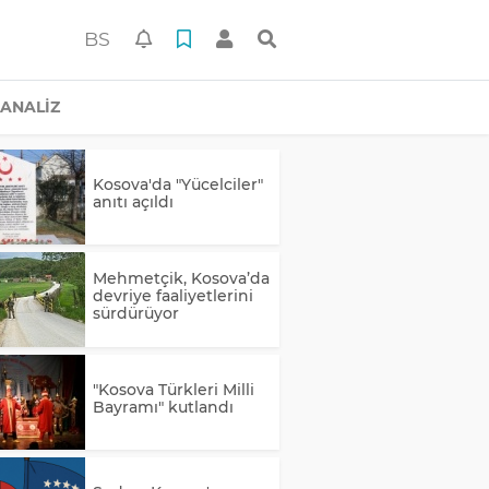
BS
ANALİZ
Kosova'da "Yücelciler"
anıtı açıldı
Mehmetçik, Kosova’da
devriye faaliyetlerini
sürdürüyor
"Kosova Türkleri Milli
Bayramı" kutlandı