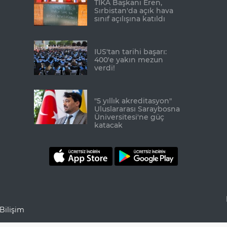
TİKA Başkanı Eren,
Sırbistan'da açık hava
sınıf açılışına katıldı
IUS'tan tarihi başarı:
400'e yakın mezun
verdi!
"5 yıllık akreditasyon"
Uluslararası Saraybosna
Üniversitesi'ne güç
katacak
Bilişim