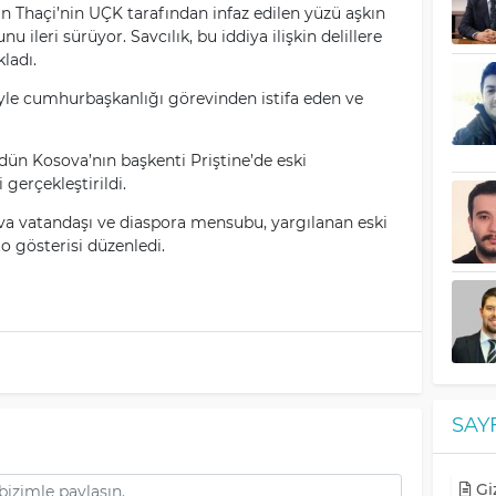
n Thaçi’nin UÇK tarafından infaz edilen yüzü aşkın
 ileri sürüyor. Savcılık, bu iddiya ilişkin delillere
ladı.
iyle cumhurbaşkanlığı görevinden istifa eden ve
dün Kosova’nın başkenti Priştine’de eski
gerçekleştirildi.
a vatandaşı ve diaspora mensubu, yargılanan eski
o gösterisi düzenledi.
SAY
Giz