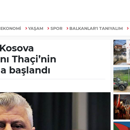
EKONOMİ
YAŞAM
SPOR
BALKANLAR'I TANIYALIM
 Kosova
ı Thaçi’nin
a başlandı