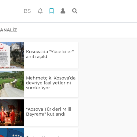
BS
ANALİZ
Kosova'da "Yücelciler"
anıtı açıldı
Mehmetçik, Kosova’da
devriye faaliyetlerini
sürdürüyor
"Kosova Türkleri Milli
Bayramı" kutlandı