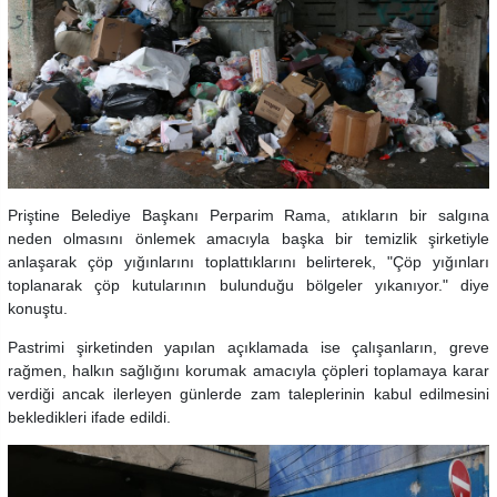
Priştine Belediye Başkanı Perparim Rama, atıkların bir salgına
neden olmasını önlemek amacıyla başka bir temizlik şirketiyle
anlaşarak çöp yığınlarını toplattıklarını belirterek, "Çöp yığınları
toplanarak çöp kutularının bulunduğu bölgeler yıkanıyor." diye
konuştu.
Pastrimi şirketinden yapılan açıklamada ise çalışanların, greve
rağmen, halkın sağlığını korumak amacıyla çöpleri toplamaya karar
verdiği ancak ilerleyen günlerde zam taleplerinin kabul edilmesini
bekledikleri ifade edildi.