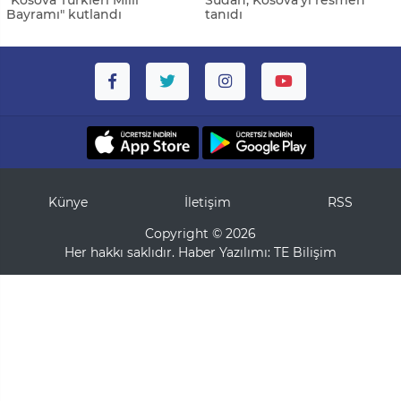
"Kosova Türkleri Milli
Sudan, Kosova'yı resmen
Bayramı" kutlandı
tanıdı
Künye
İletişim
RSS
Copyright © 2026
Her hakkı saklıdır. Haber Yazılımı:
TE Bilişim