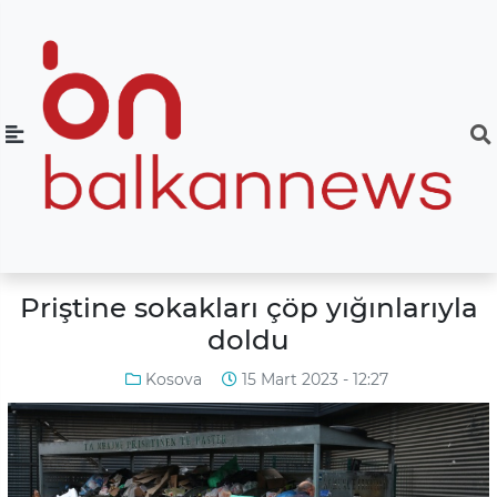
Priştine sokakları çöp yığınlarıyla
doldu
Kosova
15 Mart 2023 - 12:27