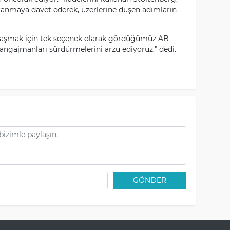
ranmaya davet ederek, üzerlerine düşen adımların
 ulaşmak için tek seçenek olarak gördüğümüz AB
a angajmanları sürdürmelerini arzu ediyoruz.” dedi.
GÖNDER