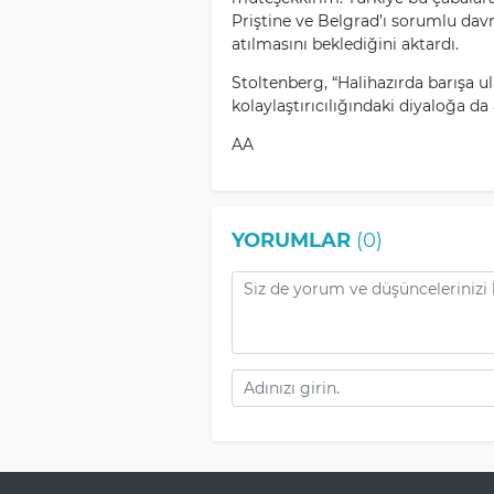
Priştine ve Belgrad’ı sorumlu dav
atılmasını beklediğini aktardı.
Stoltenberg, “Halihazırda barışa
kolaylaştırıcılığındaki diyaloğa d
AA
YORUMLAR
(0)