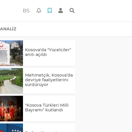
BS
ANALİZ
Kosova'da "Yücelciler"
anıtı açıldı
Mehmetçik, Kosova’da
devriye faaliyetlerini
sürdürüyor
"Kosova Türkleri Milli
Bayramı" kutlandı