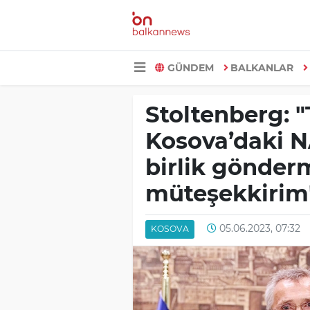
GÜNDEM
BALKANLAR
Stoltenberg: "
Kosova’daki N
birlik gönderm
müteşekkirim
05.06.2023, 07:32
KOSOVA