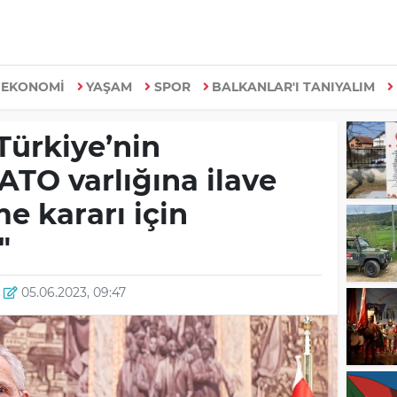
EKONOMİ
YAŞAM
SPOR
BALKANLAR'I TANIYALIM
Türkiye’nin
ATO varlığına ilave
e kararı için
"
05.06.2023, 09:47