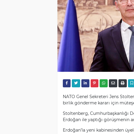
NATO Genel Sekreteri Jens Stolten
birlik gönderme kararı için müteşe
Stoltenberg, Cumhurbaşkanlığı D
Erdoğan ile yaptığı görüşmenin ar
Erdoğan’la yeni kabinesinden üyel