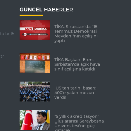
GÜNCEL
HABERLER
TİKA, Sırbistan'da "15
Temmuz Demokrasi
ta br.15
Meydanı"nın açılışını
yaptı
tr
TİKA Başkanı Eren,
Sırbistan'da açık hava
sınıf açılışına katıldı
IUS'tan tarihi başarı:
400'e yakın mezun
verdi!
"5 yıllık akreditasyon"
Uluslararası Saraybosna
Üniversitesi'ne güç
katacak