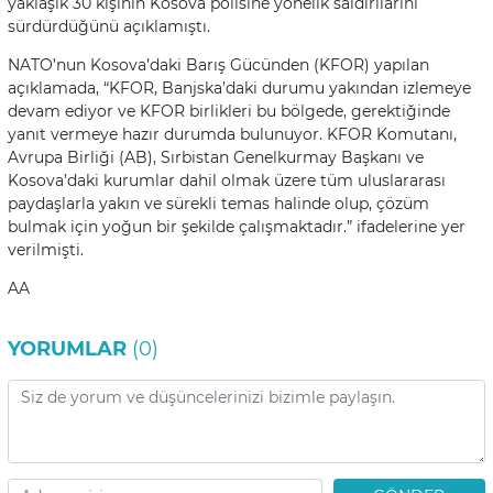
yaklaşık 30 kişinin Kosova polisine yönelik saldırılarını
sürdürdüğünü açıklamıştı.
NATO’nun Kosova’daki Barış Gücünden (KFOR) yapılan
açıklamada, “KFOR, Banjska’daki durumu yakından izlemeye
devam ediyor ve KFOR birlikleri bu bölgede, gerektiğinde
yanıt vermeye hazır durumda bulunuyor. KFOR Komutanı,
Avrupa Birliği (AB), Sırbistan Genelkurmay Başkanı ve
Kosova’daki kurumlar dahil olmak üzere tüm uluslararası
paydaşlarla yakın ve sürekli temas halinde olup, çözüm
bulmak için yoğun bir şekilde çalışmaktadır.” ifadelerine yer
verilmişti.
AA
YORUMLAR
(0)