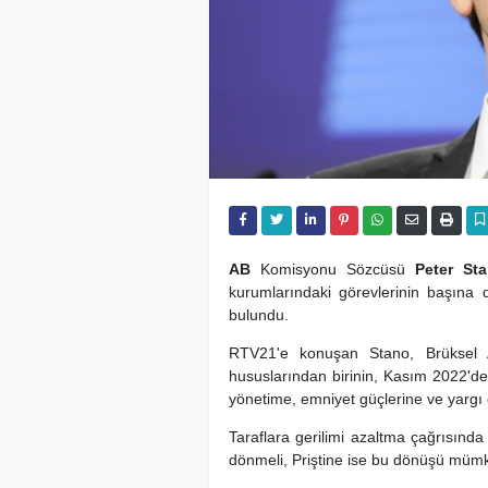
AB
Komisyonu Sözcüsü
Peter St
kurumlarındaki görevlerinin başına d
bulundu.
RTV21'e konuşan Stano, Brüksel A
hususlarından birinin, Kasım 2022'de 
yönetime, emniyet güçlerine ve yargı 
Taraflara gerilimi azaltma çağrısında 
dönmeli, Priştine ise bu dönüşü mümkün