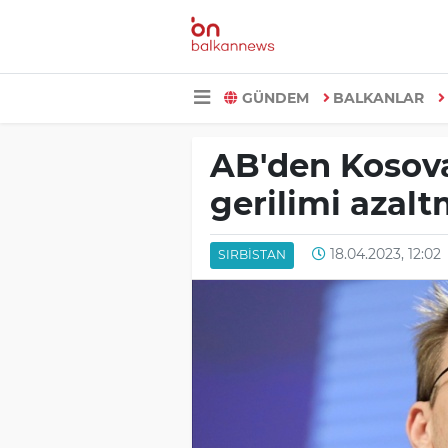
GÜNDEM
BALKANLAR
AB'den Kosova 
gerilimi azalt
18.04.2023, 12:02
SIRBISTAN