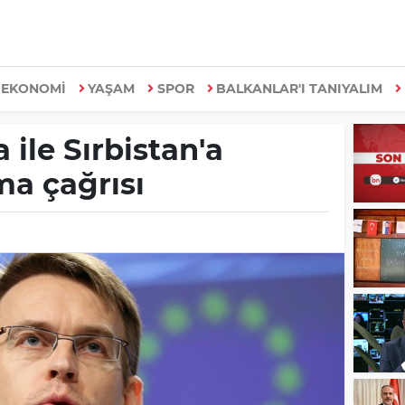
EKONOMİ
YAŞAM
SPOR
BALKANLAR'I TANIYALIM
ile Sırbistan'a
ma çağrısı