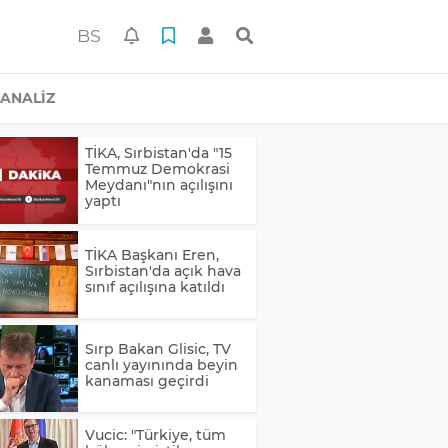
BS
ANALİZ
TİKA, Sırbistan'da "15
Temmuz Demokrasi
Meydanı"nın açılışını
yaptı
TİKA Başkanı Eren,
Sırbistan'da açık hava
sınıf açılışına katıldı
Sırp Bakan Glisic, TV
canlı yayınında beyin
kanaması geçirdi
Vucic: "Türkiye, tüm