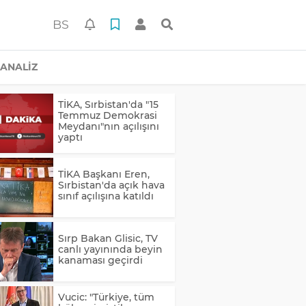
BS
ANALİZ
TİKA, Sırbistan'da "15
Temmuz Demokrasi
Meydanı"nın açılışını
yaptı
TİKA Başkanı Eren,
Sırbistan'da açık hava
sınıf açılışına katıldı
Sırp Bakan Glisic, TV
canlı yayınında beyin
kanaması geçirdi
Vucic: "Türkiye, tüm