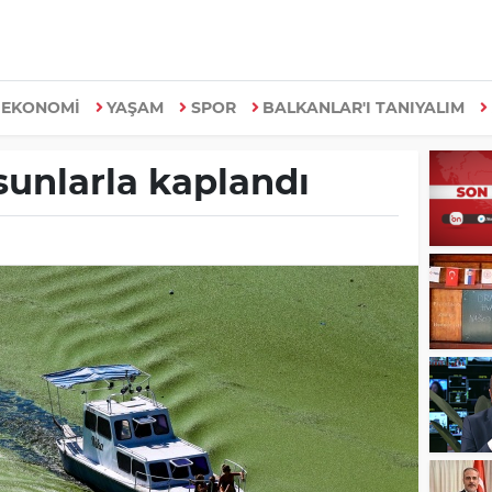
EKONOMİ
YAŞAM
SPOR
BALKANLAR'I TANIYALIM
sunlarla kaplandı