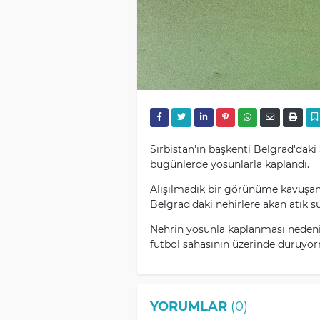
Sırbistan'ın başkenti Belgrad'daki
bugünlerde yosunlarla kaplandı.
Alışılmadık bir görünüme kavuşan n
Belgrad'daki nehirlere akan atık sul
Nehrin yosunla kaplanması nedeni
futbol sahasının üzerinde duruyo
YORUMLAR
(0)